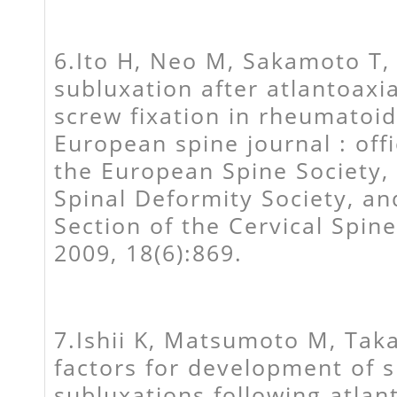
6.Ito H, Neo M, Sakamoto T, 
subluxation after atlantoaxia
screw fixation in rheumatoid 
European spine journal : offi
the European Spine Society,
Spinal Deformity Society, a
Section of the Cervical Spin
2009, 18(6):869.
7.Ishii K, Matsumoto M, Takah
factors for development of s
subluxations following atlan