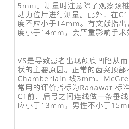
5mm。测量时注意除了观察颈
动力位片进行测量。此外，在C1
度不应小于14mm。有文献指
度小于14mm，会严重影响手术
VS是导致患者出现颅底凹陷从
状的主要原因。正常的齿突顶部
Chamberlain 线3mm、McG
常用的评价指标为Ranawat 
C1前、后弓之间连线做一条垂
应小于13mm，男性不小于15m