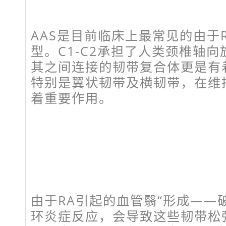
AAS是目前临床上最常见的由于
型。C1-C2承担了人类颈椎轴向
其之间连接的韧带复合体更是有
特别是翼状韧带及横韧带，在维
着重要作用。
由于RA引起的血管翳“形成——
环炎症反应，会导致这些韧带松