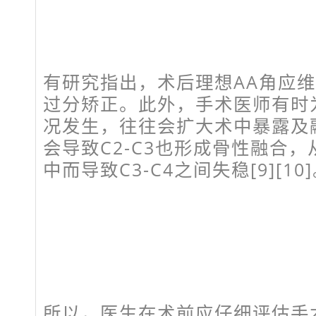
有研究指出，术后理想AA角应维
过分矫正。此外，手术医师有时
况发生，往往会扩大术中暴露及
会导致C2-C3也形成骨性融合
中而导致C3-C4之间失稳[9][10
所以，医生在术前应仔细评估手