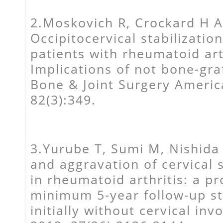
2.Moskovich R, Crockard H A, 
Occipitocervical stabilizatio
patients with rheumatoid art
Implications of not bone-graf
Bone & Joint Surgery Americ
82(3):349.
3.Yurube T, Sumi M, Nishida 
and aggravation of cervical s
in rheumatoid arthritis: a p
minimum 5-year follow-up st
initially without cervical inv