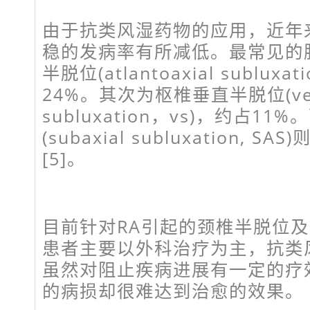
由于抗类风湿药物的应用，近年
稳的发病率有所减低。最常见的
半脱位(atlantoaxial subluxa
24%。其次为枢椎垂直半脱位(vert
subluxation，vs)，约占1
(subaxial subluxation, 
[5]。
目前针对RA引起的颈椎半脱位
患者主要以外科治疗为主，抗类
虽然对阻止疾病进展有一定的疗
的病损却很难达到治愈的效果。