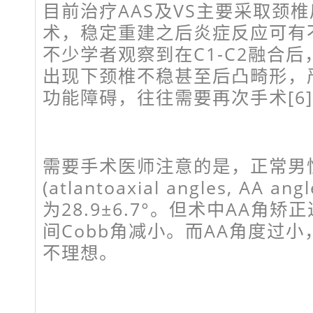
目前治疗AAS及VS主要采取颈
术，稳定重建之后炎症反应可有
不少学者观察到在C1-C2融合后
出现下颈椎不稳甚至后凸畸形，
功能障碍，往往需要再次手术[6][7
需要手术医师注意的是，正常男
(atlantoaxial angles, AA a
为28.9±6.7°。但术中AA角矫
间Cobb角减小。而AA角度过
不理想。