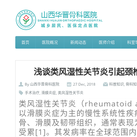
首页
医院概况
新闻动态
医师介绍
科室
浅谈类风湿性关节炎引起颈
By
山西华晋骨科医院
27 Dec, 2018
科普知识
,
骨科知
手术治疗
,
滑膜炎症
,
类风湿性关节炎
类风湿性关节炎（rheumatoid art
以滑膜炎症为主的慢性系统性疾
骨、滑膜及韧带组织，通常表现
受累[1]。其发病率在全球范围内