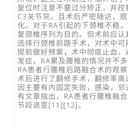
复位时注意不要过分矫正，并控制
C3关节突。且术后严密随访，
化。对于RA引起的下颈椎不稳
复颈椎序列为目的。但术前应认
选择行颈椎前路手术，对术中可
提前做好预案，术中彻底止血，
发症。RA累及腰椎的情况并不多
RA患者行腰椎后路融合术的观察
术后进行了翻修手术，翻修率高达
因主要有内固定失败，感染，邻
有文章指出，RA患者行腰椎融
节段退变[11][12]。