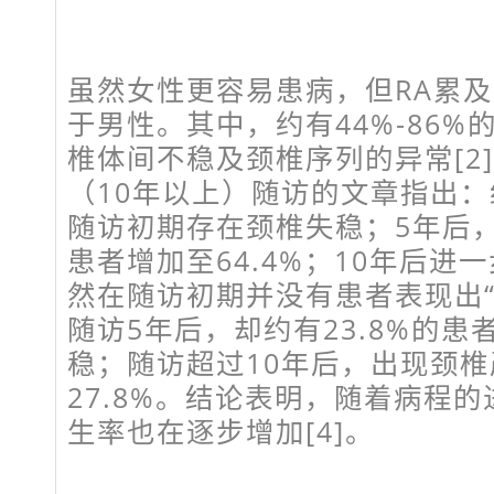
虽然女性更容易患病，但RA累
于男性。其中，约有44%-86%
椎体间不稳及颈椎序列的异常[2]
（10年以上）随访的文章指出：约
随访初期存在颈椎失稳；5年后
患者增加至64.4%；10年后进一
然在随访初期并没有患者表现出“
随访5年后，却约有23.8%的患
稳；随访超过10年后，出现颈
27.8%。结论表明，随着病程
生率也在逐步增加[4]。