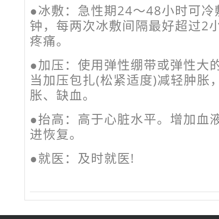
●冰敷：急性期24～48小时可冷
钟，每两次冰敷间隔最好超过2
疼痛。
●加压：使用弹性绷带或弹性大的
当加压包扎(松紧适度)减轻肿胀
胀、缺血。
●抬高：高于心脏水平。增加血
进恢复。
●就医：及时就医!