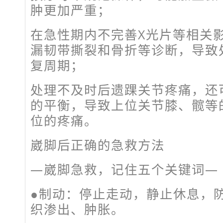
肿更加严重；
在急性期内不完善X光片等相关
漏韧带撕裂和骨折等诊断，导致
复周期；
处理不及时后遗踝关节疼痛，还
的平衡，导致上位关节膝、髋等
位的疼痛。
崴脚后正确的急救方法
—崴脚急救，记住五个关键词—
●制动：停止走动，静止休息，
织渗出、肿胀。