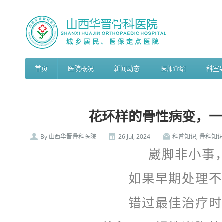
首页
医院概况
新闻动态
医师介绍
科室
花环样的骨性病变，一
By
山西华晋骨科医院
26 Jul, 2024
科普知识
,
骨科知
崴脚非小事
如果早期处理不
错过最佳治疗时