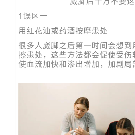
崴脚后千万不要这
1
误区一
用红花油或药酒按摩患处
很多人崴脚之后第一时间会想到
擦患处，这些方法都会促使受伤
使血流加快和渗出增加，加剧局