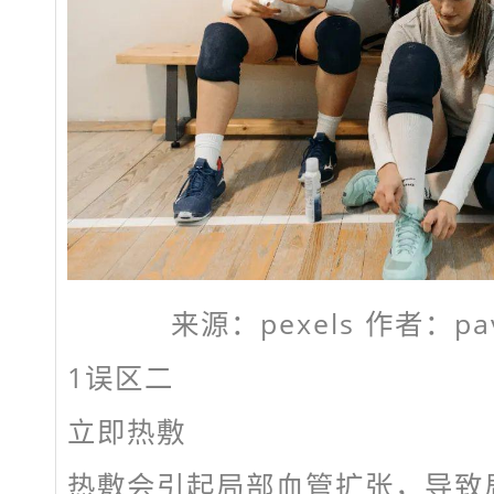
来源：pexels 作者：pave
1
误区二
立即热敷
热敷会引起局部血管扩张，导致