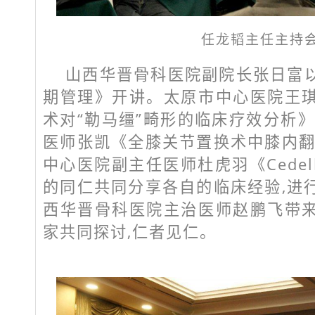
任龙韬主任主持
山西华晋骨科医院副院长张日富
期管理》开讲。太原市中心医院王
术对“勒马缰”畸形的临床疗效分析
医师张凯《全膝关节置换术中膝内翻
中心医院副主任医师杜虎羽《Cede
的同仁共同分享各自的临床经验,进
西华晋骨科医院主治医师赵鹏飞带
家共同探讨,仁者见仁。