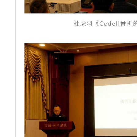
杜虎羽《Cedell骨