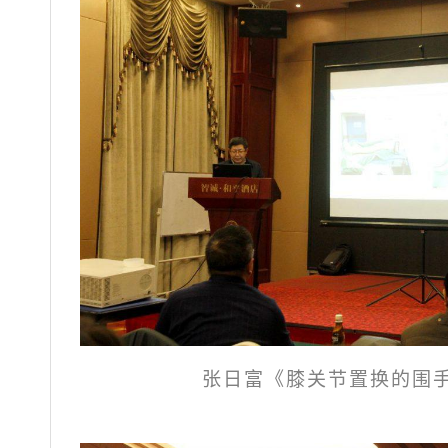
张日富《膝关节置换的围