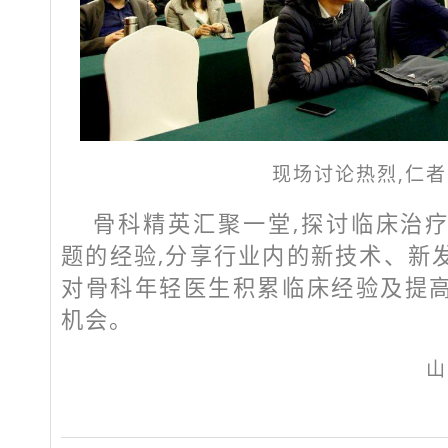
现场讨论热烈,仁
骨科精英汇聚一堂,探讨临床治
题的经验,分享行业内的新技术、新
对骨科年轻医生积累临床经验及提
机会。
山