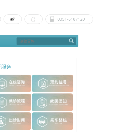
0351-6187120
者服务