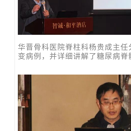
华晋骨科医院脊柱科杨贵成主任
变病例，并详细讲解了糖尿病脊