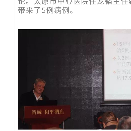
论。太原市中心医院任龙韬主任
带来了5例病例。