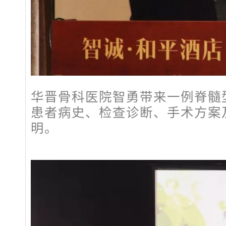
华晋骨科医院智勇带来一例脊髓
患者病史、检查诊断、手术方案
明。