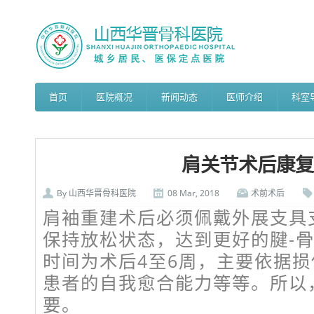
首页
医院概况
新闻动态
医师介绍
科室
肩关节术后康复
By
山西华晋骨科医院
08 Mar, 2018
术前术后
肩袖重建术后必须佩戴外展支具
保持放松状态，达到更好的腱-
时间为术后4至6周，主要依据
患者的自我愈合能力等等。所以
要。