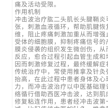
痛及活动受限。
作用机制
冲击波治疗肱二头肌长头腱鞘炎
张，刺激血液循环，帮助肌腱恢
维，阻止疼痛刺激加重从而增强
受体的细胞膜，抑制疼痛信号的
膜炎侵袭的组织发生微创伤，从
反应，愈合过程引起血管生成和
因而刺激修复过程，最终缓解症
传统治疗中，常使用推拿及针灸
抬高，在此过程中患者身体及心
力，而冲击波治疗以中医基础理
络循行借助西医冲击波，达到肌
修复粘连作用，患者经冲击波第