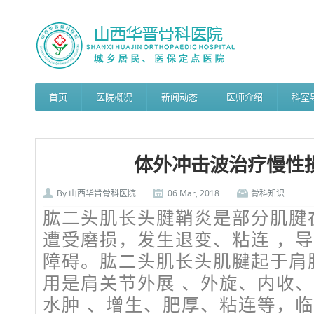
首页
医院概况
新闻动态
医师介绍
科室
体外冲击波治疗慢性
By
山西华晋骨科医院
06 Mar, 2018
骨科知识
肱二头肌长头腱鞘炎是部分肌腱
遭受磨损，发生退变、粘连 ，
障碍。肱二头肌长头肌腱起于肩
用是肩关节外展 、外旋、内收
水肿 、增生、肥厚、粘连等，