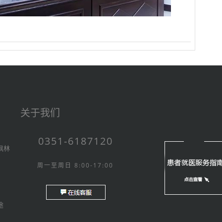
关于我们
0351-6187120
枫林
周一至周日 8:00-17:00
途