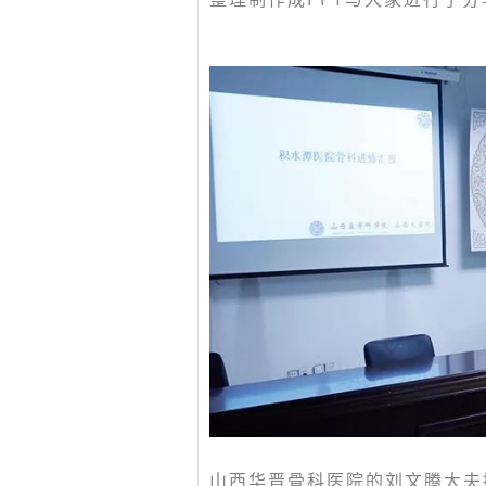
山西华晋骨科医院的刘文腾大夫