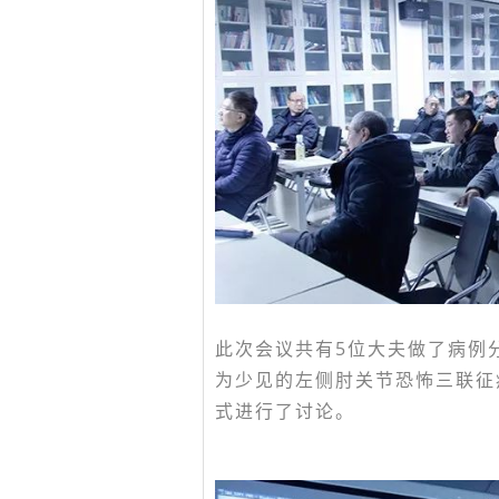
此次会议共有5位大夫做了病例
为少见的左侧肘关节恐怖三联征
式进行了讨论。