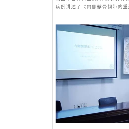
病例讲述了《内侧髌骨韧带的重