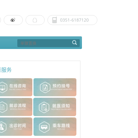
0351-6187120
者服务