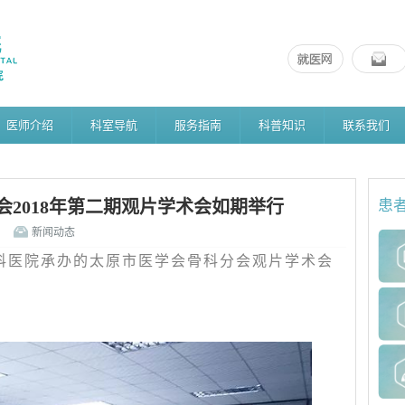
医师介绍
科室导航
服务指南
科普知识
联系我们
2018年第二期观片学术会如期举行
患
新闻动态
骨科医院承办的太原市医学会骨科分会观片学术会