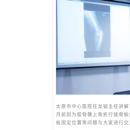
太原市中心医院任龙韬主任讲解
月前因为股骨髁上骨折行接骨板
板固定位置等问题与大家进行交