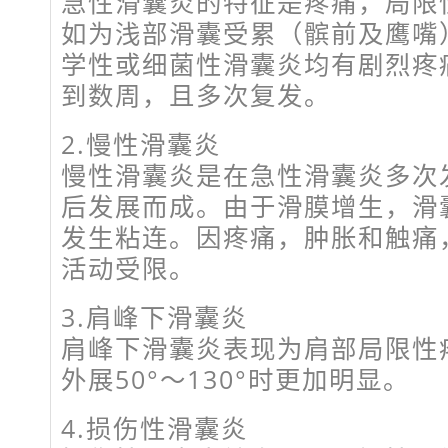
急性滑囊炎的特征是疼痛，局限
如为浅部滑囊受累（髌前及鹰嘴
学性或细菌性滑囊炎均有剧烈疼
到数周，且多次复发。
2.慢性滑囊炎
慢性滑囊炎是在急性滑囊炎多次
后发展而成。由于滑膜增生，滑
发生粘连。因疼痛，肿胀和触痛
活动受限。
3.肩峰下滑囊炎
肩峰下滑囊炎表现为肩部局限性
外展50°～130°时更加明显。
4.损伤性滑囊炎