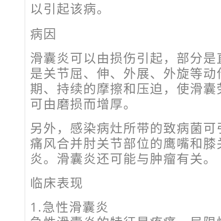
以引起该病。
病因
滑囊炎可以由损伤引起，部分是
是关节屈、伸、外展、外旋等动
期、持续的摩擦和压迫，使滑囊
可由磨损而增厚。
另外，感染病灶所带的致病菌可
痛风合并肘关节部位的鹰嘴和膝
炎。滑囊炎还可能与肿瘤有关。
临床表现
1.急性滑囊炎