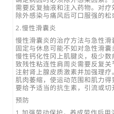
需要反复抽液和注入药物。对疗
除外感染与痛风后可口服强的松
2.慢性滑囊炎
慢性滑囊炎的治疗方法与急性滑
固定与休息可能不如对急性滑囊
慢性钙化性冈上肌腱炎，极少数
致残性粘连性肩周炎需要反复关
注射肾上腺皮质激素并加强理疗
肌肉萎缩，使运动范围和肌力得
要给予适当的抗生素，引流或切
预防
1.加强劳动保护，养成劳作后用