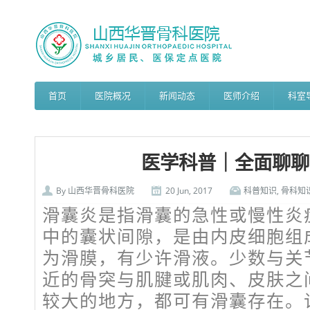
首页
医院概况
新闻动态
医师介绍
科室
医学科普｜全面聊聊
By
山西华晋骨科医院
20 Jun, 2017
科普知识
,
骨科知
滑囊炎是指滑囊的急性或慢性炎
中的囊状间隙，是由内皮细胞组
为滑膜，有少许滑液。少数与关
近的骨突与肌腱或肌肉、皮肤之
较大的地方，都可有滑囊存在。