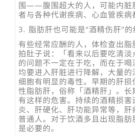
围——腹围超大的人，可能内脏
者与各种代谢疾病、心血管疾病
3. 脂肪肝也可能是“酒精伤肝”
有些经常应酬的人，体检查出脂
拍肚子说：「看来以后要吃清淡
的问题不一定在于吃，而在于喝
均要进入肝脏进行降解，大量的
细胞有明显的毒性。早期的肝损
性脂肪肝，俗称「酒精肝」。长
有这样的危害。持续的酒精损害
炎、肝硬化、肝功能异常等，肝
普通人。对于饮酒多且出现脂肪
是必要的。