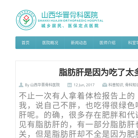
首页
医院概况
新闻动态
医师介绍
科室
脂肪肝是因为吃了太
By
山西华晋骨科医院
12 Jun, 2017
科普知识
,
骨科知
不止一次有人拿着体检报告上的
我，说自己不胖，也吃得很绿色
肝呢。的确，很多存在肥胖和代
见有脂肪肝的，有一部分脂肪肝
关，但是脂肪肝却不全是因为肥