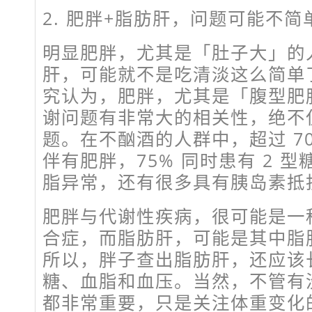
2. 肥胖+脂肪肝，问题可能不简
明显肥胖，尤其是「肚子大」的
肝，可能就不是吃清淡这么简单
究认为，肥胖，尤其是「腹型肥
谢问题有非常大的相关性，绝不
题。在不酗酒的人群中，超过 7
伴有肥胖，75% 同时患有 2 
脂异常，还有很多具有胰岛素抵
肥胖与代谢性疾病，很可能是一
合症，而脂肪肝，可能是其中脂
所以，胖子查出脂肪肝，还应该
糖、血脂和血压。当然，不管有
都非常重要，只是关注体重变化