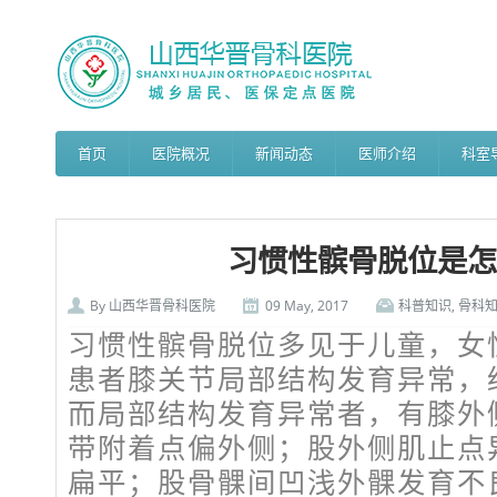
首页
医院概况
新闻动态
医师介绍
科室
习惯性髌骨脱位是怎
By
山西华晋骨科医院
09 May, 2017
科普知识
,
骨科
习惯性髌骨脱位多见于儿童，女
患者膝关节局部结构发育异常，
而局部结构发育异常者，有膝外
带附着点偏外侧；股外侧肌止点
扁平；股骨髁间凹浅外髁发育不