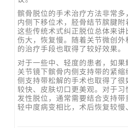
髌骨脱位的手术治疗方法非常多
内侧下移位术，胫骨结节膑腱附
这些传统术式纠正脱位总体来讲
伤大，恢复慢。随着关节微创外
的治疗手段也取得了较好效果。
对于一些中、轻度的患者，如果
关节镜下髌骨内侧支持带的紧缩
侧支持带松解的手术也取得了很
较快、皮肤切口更美观。对于习
发性脱位，通常需要结合支持带
轻中度病变相比，术后恢复较慢