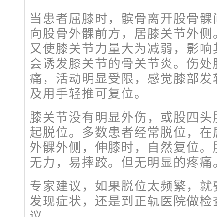
当患者屈膝时，髌骨离开股骨髁
向股骨外髁前方，居膝关节外侧
又使膝关节力量大为减弱，影响
会诱发膝关节的骨关节炎。伤处
痛，活动明显受限，感觉膝部发
及用手轻推可复位。
膝关节没有明显外伤，或股四头
起脱位。多数患者经常脱位，在
外髁外侧，伸膝时，自然复位。
无力，易摔跤。但无明显的疼痛
专家建议，如果脱位太频繁，就
发现症状，还是到正轨医院做检
议。