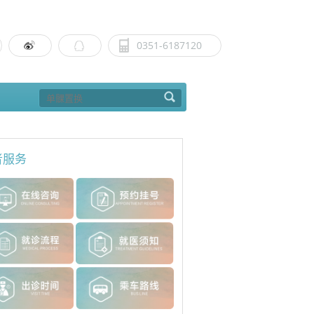
0351-6187120
者服务