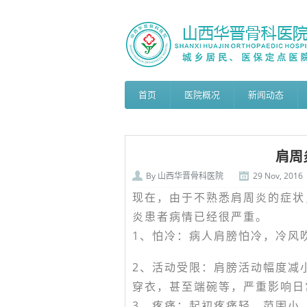
首页
医院概况
新闻动态
肩周
By
山西华晋骨科医院
29 Nov, 2016
现在，由于不熟悉肩周炎的症状
炎患者病情已经很严重。
1、怕冷：病人肩膀怕冷，冷风
2、活动受限：肩膀活动幅度减
穿衣，甚至端碗等，严重影响日
3、疼痛：起初疼痛轻、范围小