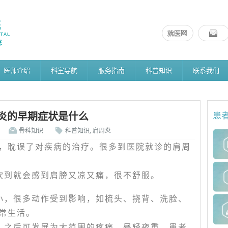
医师介绍
科室导航
服务指南
科普知识
联系我们
炎的早期症状是什么
患
骨科知识
科普知识
,
肩周炎
，耽误了对疾病的治疗。很多到医院就诊的肩周
吹到就会感到肩膀又凉又痛，很不舒服。
小，很多动作受到影响，如梳头、挠背、洗脸、
常生活。
，之后可发展为大范围的疼痛。昼轻夜重，患者