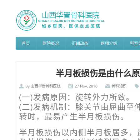
首页
医院概况
新闻动态
医师介绍
科室
半月板损伤是由什么原
By
山西华晋骨科医院
27 Nov, 2016
骨科知识
(一)发病原因：旋转外力所致。
(二)发病机制：膝关节由屈曲至
转时，最易产生半月板损伤。
半月板损伤以内侧半月板居多，