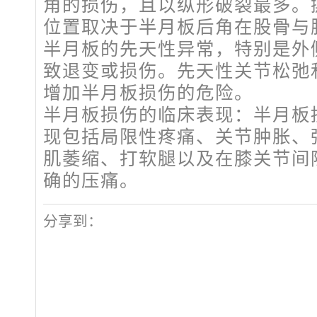
角的损伤，且以纵形破裂最多。
位置取决于半月板后角在股骨与
半月板的先天性异常，特别是外
致退变或损伤。先天性关节松弛
增加半月板损伤的危险。
半月板损伤的临床表现：半月板
现包括局限性疼痛、关节肿胀、
肌萎缩、打软腿以及在膝关节间
确的压痛。
分享到：