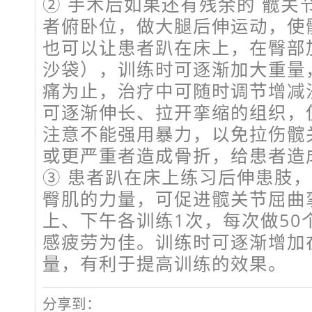
② 手术后如果还有残余的 髋关
者俯卧位，做大腿后伸运动，使
也可以让患者趴在床上，在臀部
沙袋），训练时可逐渐加大重量
痛为止，治疗中可随时调节增减
可逐渐伸长、拉开挛缩的组织，
注意不能强用暴力，以免拉伤髋
或更严重者造成骨折，给患者造
③ 患者趴在床上练习后伸患肢，
臀肌的力量，可促进髋关节屈曲
上、下午各训练1次，每次做50
感疲劳为佳。训练时可逐渐增加
量，有利于提高训练的效果。
分享到：