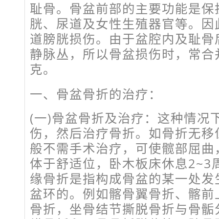
耻骨。骨盆前部的主要功能是保
胱、尿道及女性生殖器官等。因
道膀胱损伤。由于盆腔内及耻骨
静脉丛，所以骨盆损伤时，常合
克。
一、骨盆骨折的治疗：
(一)骨盆骨折及治疗：这种情况
伤，然后治疗骨折。如骨折无移
般不需手术治疗，可使髋部屈曲
体于舒适位，卧木板床休息2~3
缘骨折是指构成骨盆的某一处发
盆环的。例如髂骨翼骨折、髂前
骨折，坐骨结节撕脱骨折与骨骺