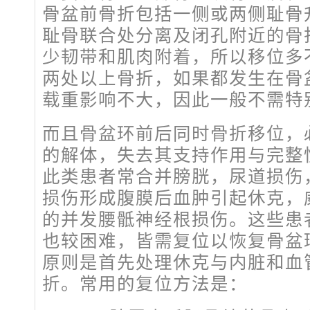
骨盆前骨折包括一侧或两侧耻骨
耻骨联合处分离及闭孔附近的骨
少韧带和肌肉附着，所以移位多
两处以上骨折，如果都发生在骨
载重影响不大，因此一般不需特
而且骨盆环前后同时骨折移位，
的解体，失去其支持作用与完整
此类患者常合并膀胱，尿道损伤
损伤形成腹膜后血肿引起休克，
的并发腰骶神经根损伤。这些患
也较困难，皆需复位以恢复骨盆
原则是首先处理休克与内脏和血
折。常用的复位方法是：