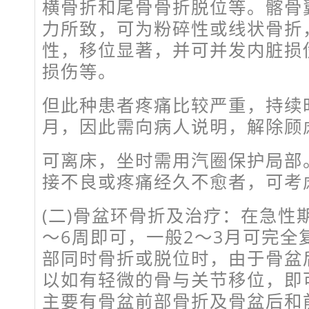
横骨折和尾骨骨折脱位等。髂骨
力所致，可为粉碎性或线状骨折
性，移位显著，并可并发内脏损
损伤等。
但此种患者疼痛比较严重，持续
月，因此需向病人说明，解除顾
可离床，坐时需用汽圈保护局部
接不良或疼痛经久不愈者，可考
(二)骨盆环骨折及治疗：在急性
～6周即可，一般2～3月可完全
部同时骨折或脱位时，由于骨盆
以如有轻微的骨与关节移位，即
主要有骨盆前部骨折及骨盆后和