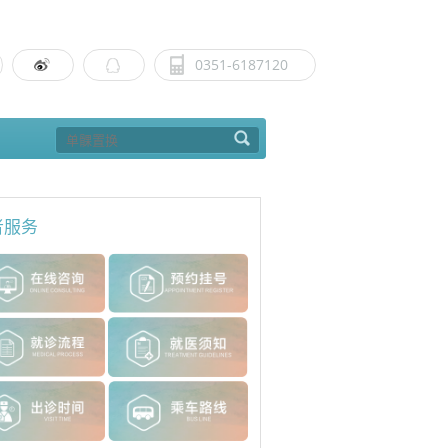
0351-6187120
者服务