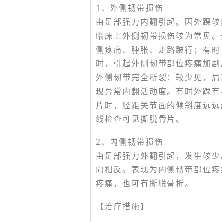
1、外侧韧带损伤
由足部强力内翻引起。因外踝较
临床上外侧韧带损伤较为常见。
侧疼痛、肿胀、走路跛行；有时
时，引起外侧韧带部位疼痛加剧
外侧韧带完全断裂：较少见，局
现异常内翻活动度。有时外踝有
片时，胫距关节面的倾斜度远远超
线检查可见撕脱骨片。
2、内侧韧带损伤
由足部强力外翻引起，发生较少
向相反。表现为内侧韧带部位疼
疼痛，也可有撕脱骨折。
【治疗措施】