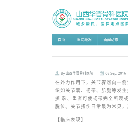
首页
医院概况
新闻动态
By
山西华晋骨科医院
08 Sep, 2016
在外力作用下，关节骤然向一侧
织如关节囊、韧带、肌腱等发生
撕 裂、重者可使韧带完全断裂
脱位。关节扭伤日常最为常见，
【临床表现】