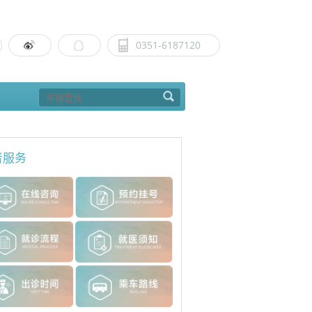
0351-6187120
者服务