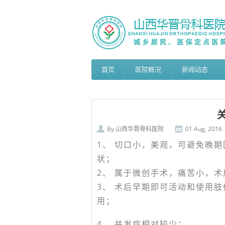
首页
医院概况
新闻动态
By
山西华晋骨科医院
01 Aug, 2016
1、 切口小，美观，可避免晚
状；
2、 属于微创手术，痛苦小，
3、 术后早期即可活动和使用
用；
4、 并发症相对较少；