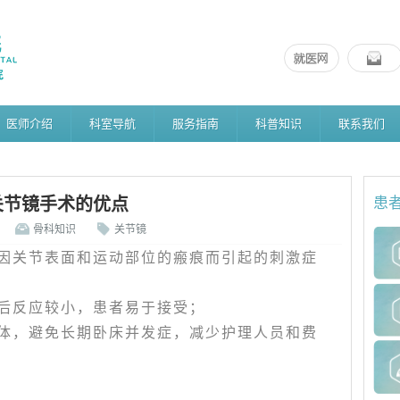
医师介绍
科室导航
服务指南
科普知识
联系我们
关节镜手术的优点
患
骨科知识
关节镜
期因关节表面和运动部位的瘢痕而引起的刺激症
术后反应较小，患者易于接受；
肢体，避免长期卧床并发症，减少护理人员和费