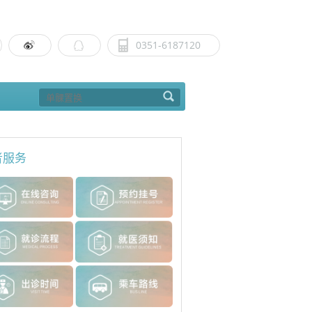
0351-6187120
者服务