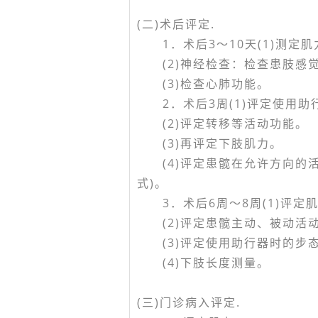
(二)术后评定.
1．术后3～10天(1)测定
(2)神经检查：检查患肢感
(3)检查心肺功能。
2．术后3周(1)评定使用助
(2)评定转移等活动功能。
(3)再评定下肢肌力。
(4)评定患髋在允许方向的活
式)。
3．术后6周～8周(1)评定
(2)评定患髋主动、被动活
(3)评定使用助行器时的步
(4)下肢长度测量。
(三)门诊病入评定.