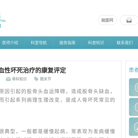
医师介绍
科室导航
服务指南
科普知识
联系我们
血性坏死治疗的康复评定
患
骨科知识
髋关节
原因引起的股骨头血运障碍，造成股骨头缺血，
而引起系列病理生理改变，是成人骨坏死常见的
很典型，一般都是缓慢起病，常表现为发病缓慢