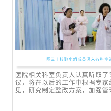
图三丨校验小组成员深入各科室
医院相关科室负责人认真听取了
议，将在以后的工作中根据专家
见，研究制定整改方案，加强管