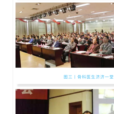
图三丨骨科医生济济一堂