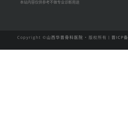
本站内容仅供参考不做专业诊断用途
Copyright ©
山西华晋骨科医院
• 版权所有丨
晋ICP备