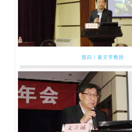
图四丨姜文学教授