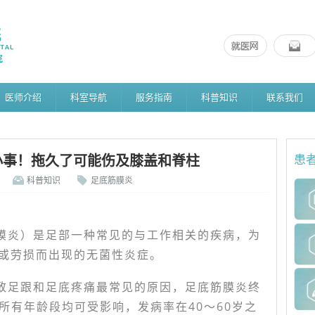
医师介绍
科室导航
服务指南
科普知识
联系我们
小事！拖久了可能伤及膝盖和脊柱
患
科普知识
足底筋膜炎
膜炎）是足部一种常见的与工作相关的疾病，为
或劳损而出现的无菌性炎症。
致足跟和足底疼痛最常见的原因，足底筋膜炎终
所有年龄段均可受影响，发病率在40～60岁之