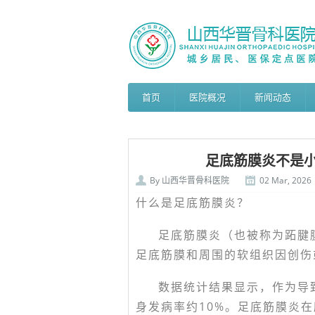
首页
医院概况
新闻动态
足底筋膜炎不是
By
山西华晋骨科医院
02 Mar, 2026
什么是
足底筋膜炎
？
足底筋膜炎（也被称为跖腱
足底筋膜和周围的软组织因创伤
数据统计结果显示，作为导
身发病率约10%。足底筋膜炎在