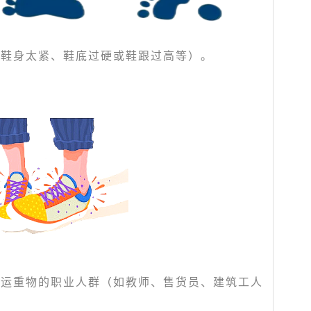
如鞋身太紧、鞋底过硬或鞋跟过高等）。
搬运重物的职业人群（如教师、售货员、建筑工人