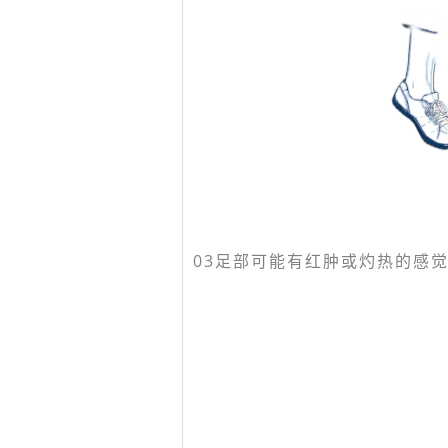
03
足部可能有红肿或灼热的感