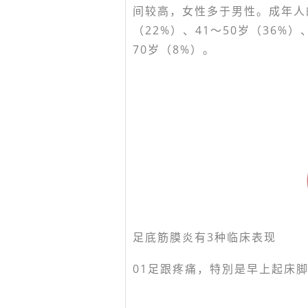
间较高，女性多于男性。成年人
（22%）、41～50岁（36%）
70岁（8%）。
足底筋膜炎有3种临床表现
01
足跟疼痛，特別是早上起床