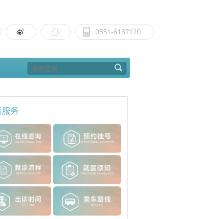
0351-6187120
者服务