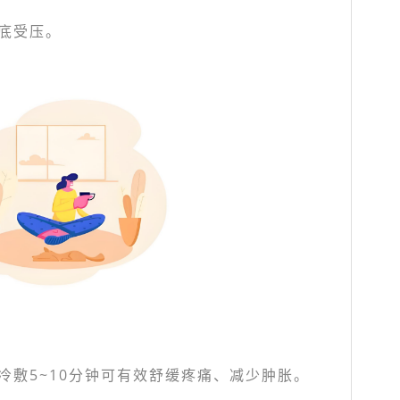
底受压。
冷敷5~10分钟可有效舒缓疼痛、减少肿胀。