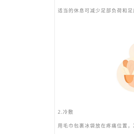
适当的休息可减少足部负荷和足
2.冷敷
用毛巾包裹冰袋放在疼痛位置，