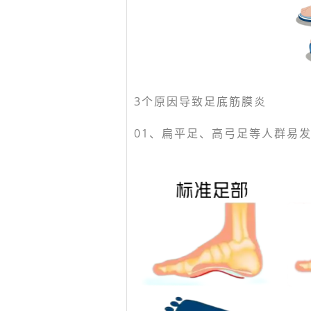
3个原因导致足底筋膜炎
01、
扁平足、高弓足等人群易