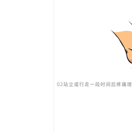
02
站立或行走一段时间后疼痛