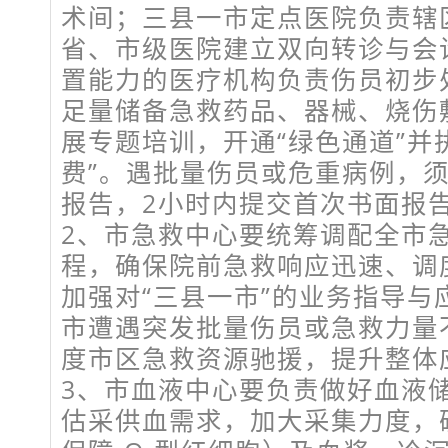
术间；三县一市定点医院负责辖
省、市级医院建立双向转诊与会
置能力的医疗机构负责伤员初步
足量储备急救药品、器械、烧伤
展专题培训，开通“绿色通道”并
费”。遇批量伤员或危重病例，须
报告，2小时内提交首次书面报
2、市急救中心要统筹调配全市
程，确保院前急救响应迅速、调
加强对“三县一市”的业务指导与
市遭遇突发批量伤员或急救力量
度市区急救资源驰援，提升整体
3、市血液中心要负责做好血液
估采供血需求，加大采集力度，