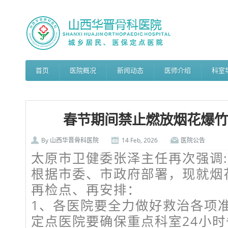
首页
医院概况
新闻动态
医师介绍
科室
春节期间禁止燃放烟花爆竹
By
山西华晋骨科医院
14 Feb, 2026
医院公告
太原市卫健委张泽主任再次强调:
根据市委、市政府部署，现就烟
再检点、再安排：
1、各医院要全力做好救治各项
定点医院要确保重点科室24小