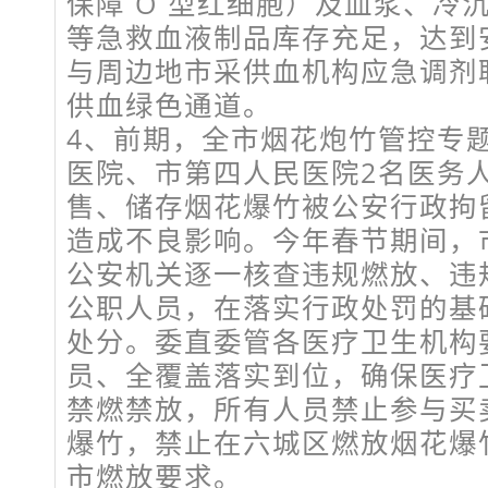
保障 O 型红细胞）及血浆、冷
等急救血液制品库存充足，达到
与周边地市采供血机构应急调剂
供血绿色通道。
4、前期，全市烟花炮竹管控专
医院、市第四人民医院2名医务
售、储存烟花爆竹被公安行政拘
造成不良影响。今年春节期间，
公安机关逐一核查违规燃放、违
公职人员，在落实行政处罚的基
处分。委直委管各医疗卫生机构
员、全覆盖落实到位，确保医疗
禁燃禁放，所有人员禁止参与买
爆竹，禁止在六城区燃放烟花爆
市燃放要求。