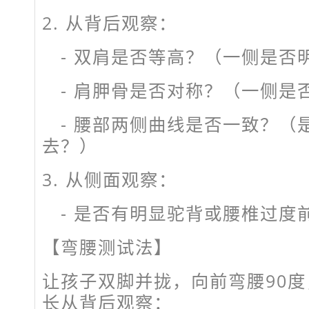
2. 从背后观察：
- 双肩是否等高？（一侧是否
- 肩胛骨是否对称？（一侧是
- 腰部两侧曲线是否一致？（
去？）
3. 从侧面观察：
- 是否有明显驼背或腰椎过度
【弯腰测试法】
让孩子双脚并拢，向前弯腰90
长从背后观察：