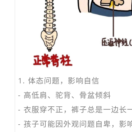
1. 体态问题，影响自信
- 高低肩、驼背、骨盆倾斜
- 衣服穿不正，裤子总是一边
- 孩子可能因外观问题自卑，