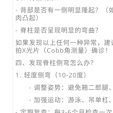
- 背部是否有一侧明显隆起？（
肉凸起）
- 脊柱是否呈现明显的弯曲？
如果发现以上任何一种异常，建
拍X光片（Cobb角测量）确诊！
四、发现脊柱侧弯怎么办？
1. 轻度侧弯（10-20度）
- 调整姿势：避免翘二郎腿
- 加强运动：游泳、吊单杠
- 定期复查：每3-6个月检查