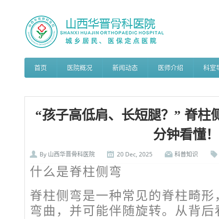
首页
医院概况
新闻动态
医师介绍
科室
“孩子高低肩、长短腿？” 脊柱
分钟看懂！
By
山西华晋骨科医院
20 Dec, 2025
科普知识
什么是脊柱侧弯
脊柱侧弯是一种常见的脊柱畸形
弯曲，并可能伴随旋转。从背后