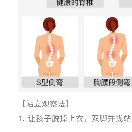
【站立观察法】
1. 让孩子脱掉上衣，双脚并拢