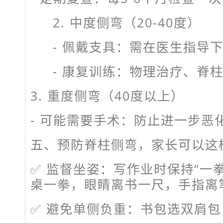
2. 中度侧弯（20-40度）
- 佩戴支具：需在医生指导
- 康复训练：物理治疗、脊
3. 重度侧弯（40度以上）
- 可能需要手术：防止进一步恶
五、预防脊柱侧弯，家长可以这
✅ 监督坐姿：写作业时保持“一
桌一拳，眼睛离书一尺，手指
✅ 避免单侧负重：书包选双肩