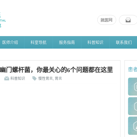
医师介绍
科室导航
服务指南
科普知识
联系我们
幽门螺杆菌，你最关心的6个问题都在这里
患
科普知识
慢性胃炎
,
胃炎