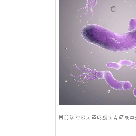
目前认为它是造成肠型胃癌最重