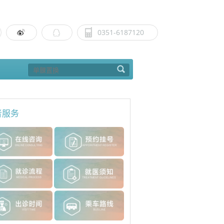
0351-6187120
者服务