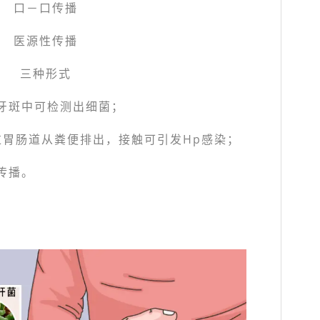
口－口传播
医源性传播
三种形式
、牙斑中可检测出细菌；
过胃肠道从粪便排出，接触可引发Hp感染；
p传播。