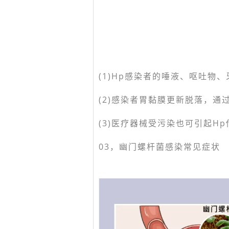
(1)Hp感染者的唾液、呕吐物
(2)感染者胃黏膜更新脱落，通
(3)医疗器械受污染也可引起H
03，
幽门螺杆菌感染常见症状