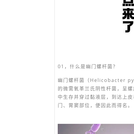
01，
什么是幽门螺杆菌？
幽门螺杆菌（Helicobacter
的微需氧革兰氏阴性杆菌，呈螺
中生存并穿过黏液层，到达上皮
门、胃窦部位，便因此而得名。