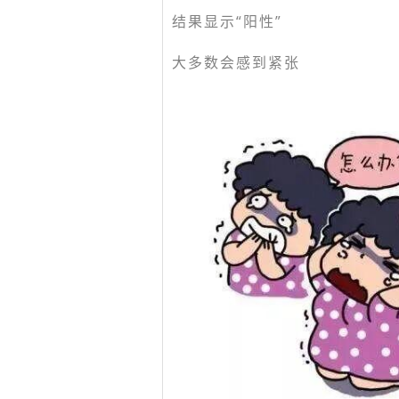
结果显示“阳性”
大多数会感到紧张