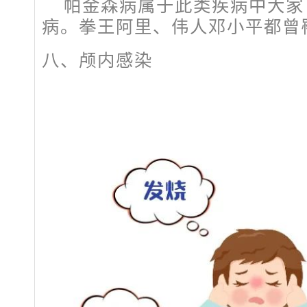
帕金森病属于此类疾病中大家
病。拳王阿里、伟人邓小平都曾
八、颅内感染