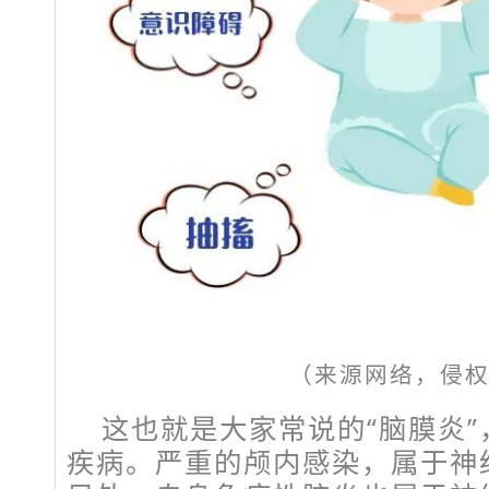
（来源网络，侵
这也就是大家常说的“脑膜炎
疾病。严重的颅内感染，属于神