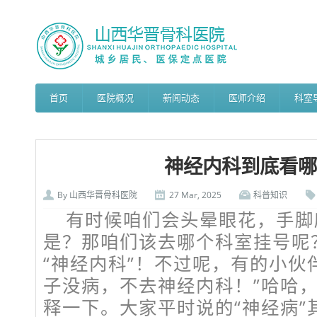
首页
医院概况
新闻动态
医师介绍
科室
神经内科到底看哪
By
山西华晋骨科医院
27 Mar, 2025
科普知识
有时候咱们会头晕眼花，手脚
是？那咱们该去哪个科室挂号呢
“神经内科”！不过呢，有的小伙
子没病，不去神经内科！”哈哈
释一下。大家平时说的“神经病”