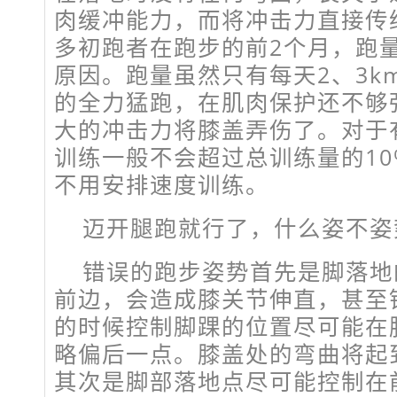
肉缓冲能力，而将冲击力直接传
多初跑者在跑步的前2个月，跑
原因。跑量虽然只有每天2、3k
的全力猛跑，在肌肉保护还不够
大的冲击力将膝盖弄伤了。对于
训练一般不会超过总训练量的1
不用安排速度训练。
迈开腿跑就行了，什么姿不姿势的不
错误的跑步姿势首先是脚落地
前边，会造成膝关节伸直，甚至
的时候控制脚踝的位置尽可能在
略偏后一点。膝盖处的弯曲将起
其次是脚部落地点尽可能控制在