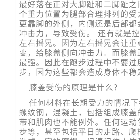
最好落在正对大脚趾和二脚趾之
个重力位置为腿部合理排列的受
更靠脚的外侧，内侧还是后部都
冲击力，导致受伤。 还有就是
左右摇晃。因为左右摇晃会让重
变，给膝盖侧向冲击力。而膝盖
最强。因此在跑步过程中不要过
步，因为这些都会造成身体不稳
膝盖受伤的原理是什么？
任何材料在长期受力的情况下
螺纹钢，混凝土，包括组成膝盖
带和肌肉也不能例外。任何运动
步等，甚至包括平日的走路、爬