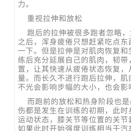
力。
重视拉伸和放松
跑后的拉伸被很多跑者忽略，
之后，浑身疲倦只想赶紧吃点东
一下。但是拉伸是对肌肉恢复和
练后充分延展自己的肌肉，韧带
置，让其快速从疲倦状态恢复，
量。而长久不进行跑后拉伸，肌
不光会影响步幅的大小，也会影
而跑前的放松和热身阶段也是
伤都是发生在训练的初期，此时
运动状态，膝关节等位置的关节
如果此时开始强度训练相当于汽