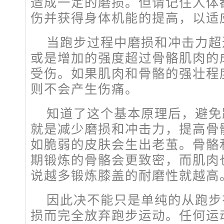
造成一定的磨损。但请记住人体
伤并获得身体机能的提高，以适
当跑步过程中磨损和冲击力超
或是增加的强度超过骨骼肌肉的
受伤。如果肌肉和骨骼的强壮程
则不会产生伤痛。
知道了这个基本原理后，避免
就是减少磨损和冲击力，提高骨
如脆弱的皮肤会生出老茧。骨骼
期锻炼的骨骼会更致密，而肌肉
说越多锻炼膝盖的耐磨性就越高
因此决不能只是单纯的从跑步
损而完全放弃跑步运动。任何运