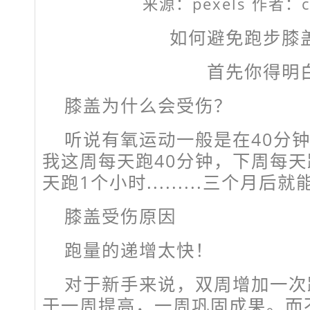
来源：pexels 作者：co
如何避免跑步膝
首先你得明
膝盖为什么会受伤？
听说有氧运动一般是在40分
我这周每天跑40分钟，下周每天
天跑1个小时.........三个月
膝盖受伤原因
跑量的递增太快！
对于新手来说，双周增加一次
于一周提高，一周巩固成果。而