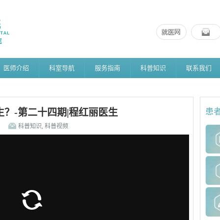
医师介绍
科室导航
服务指南
科普知识
联系我们
？-第二十四期|程红丽医生
患
科普知识
,
科普视频