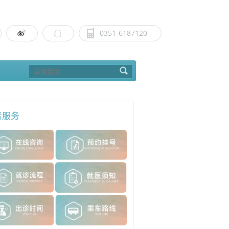
0351-6187120
者服务