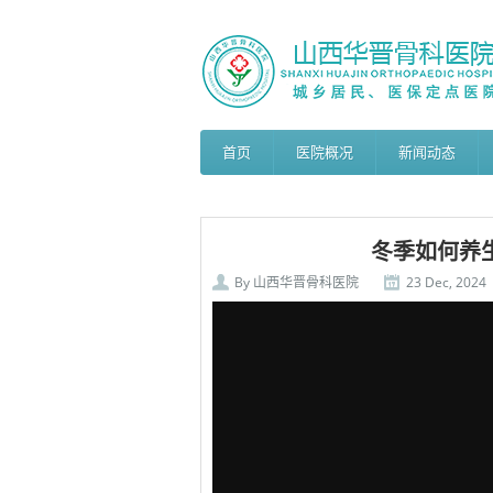
首页
医院概况
新闻动态
冬季如何养生
By
山西华晋骨科医院
23 Dec, 2024