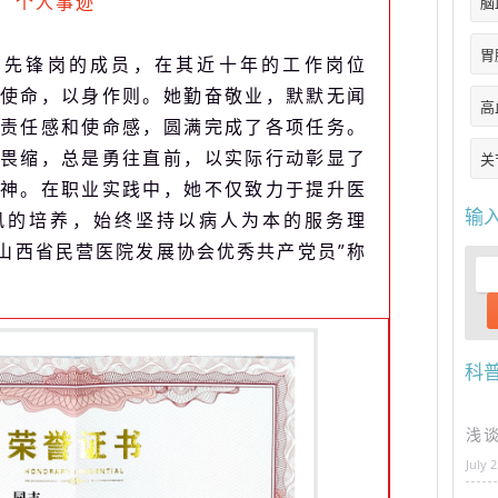
个人事迹
脑
胃
员先锋岗的成员，在其近十年的工作岗位
使命，以身作则。她勤奋敬业，默默无闻
高
责任感和使命感，圆满完成了各项任务。
畏缩，总是勇往直前，以实际行动彰显了
关
神。在职业实践中，她不仅致力于提升医
输
风的培养，始终坚持以病人为本的服务理
“山西省民营医院发展协会优秀共产党员”称
科
浅
July 