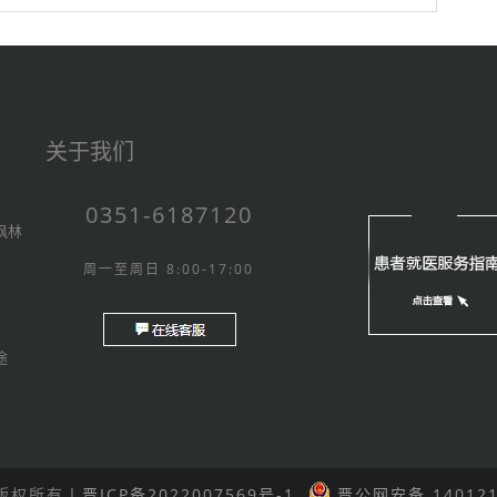
关于我们
0351-6187120
枫林
周一至周日 8:00-17:00
途
 版权所有丨
晋ICP备2022007569号-1
晋公网安备 140121