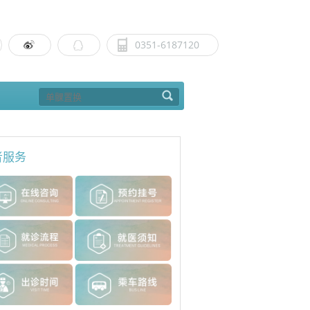
0351-6187120
者服务