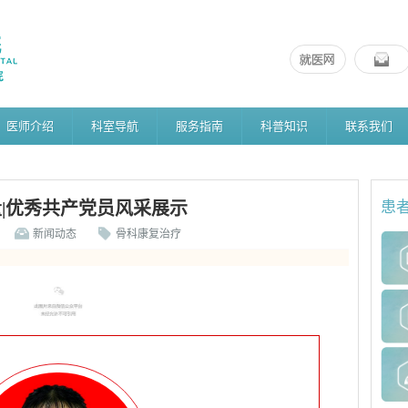
医师介绍
科室导航
服务指南
科普知识
联系我们
|优秀共产党员风采展示
患
新闻动态
骨科康复治疗
党员先锋岗 张楠