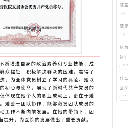
膝
July 
酒
July 
以为
错
不断增进自身的政治素养和专业技能，成
July 9
群众福祉，积极解决群众的困难，赢得了
什
迹，为全体党员树立了学习的典范。她以
的初心与使命，展现了新时代共产党员的
么
仅体现在她个人的职业成就上，更在于她
June 
。她善于团队协作，能够激发团队成员的
动工作不断向前发展。在她的带领下，团
著提升，为医院的发展做出了重要贡献。