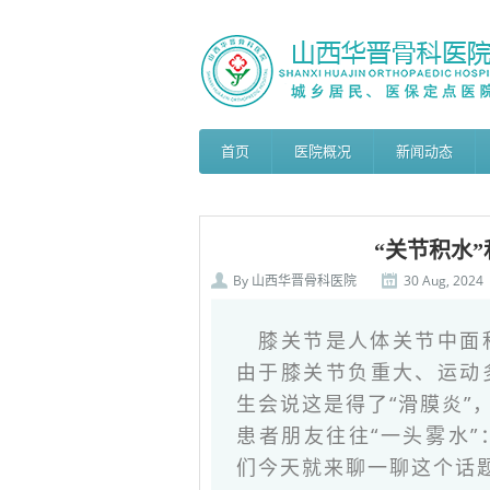
首页
医院概况
新闻动态
“关节积水
By
山西华晋骨科医院
30 Aug, 2024
膝关节是人体关节中面
由于膝关节负重大、运动
生会说这是得了“滑膜炎”
患者朋友往往“一头雾水”
们今天就来聊一聊这个话