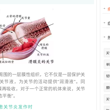
关
单
周围的一层膜性组织，它不仅是一层保护关
韧
关节液，为关节的活动提供“润滑液”。同
腰
膜再吸收，对于一个正常的机体来说，关节
态平衡”。
关
患关节炎发作时