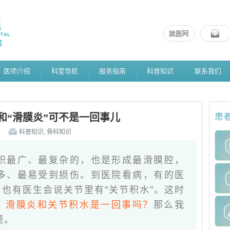
医师介绍
科室导航
服务指南
科普知识
联系我们
”和“滑膜炎”可不是一回事儿
患
科普知识
,
骨科知识
积最广、最复杂的，也是形成最滑膜腔，
多、最易受到损伤。到医院看病，有的医
，也有医生会说关节里有“关节积水”。这时
：
滑膜炎和关节积水是一回事吗？
那么我
题。