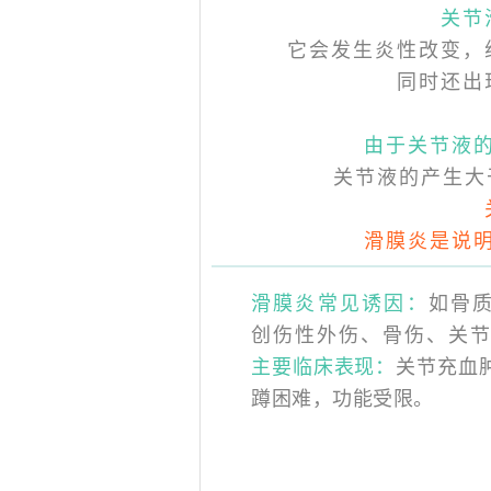
关节
它会发生炎性改变，
同时还出
由于关节液
关节液的产生大
滑膜炎是说
滑膜炎常见诱因：
如骨
创伤性外伤、骨伤、关
主要临床表现：
关节充血
蹲困难，功能受限。