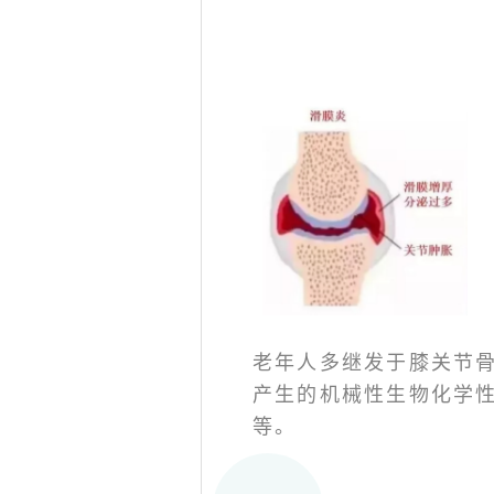
老年人多继发于膝关节
产生的机械性生物化学
等。