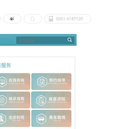
0351-6187120
者服务