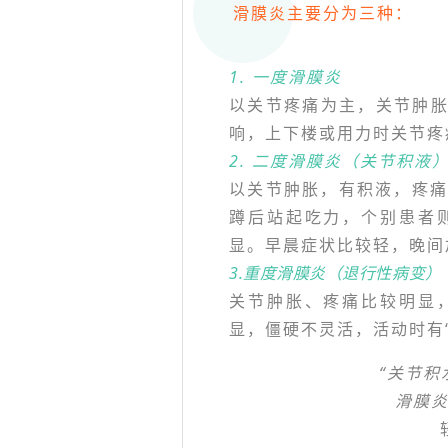
滑膜炎主要分为三种：
1. 一度滑膜炎
以关节疼痛为主，关节肿胀
响，上下楼或用力时关节疼
2. 二度滑膜炎（关节积液
以关节肿胀，有积液，疼
蹲后站起吃力，个别患者
显。早晨症状比较轻，晚间
3.重度滑膜炎（退行性病变）
关节肿胀、疼痛比较明显
显，僵硬不灵活，活动时有
“关节积
滑膜