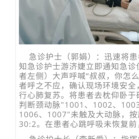
急诊护士（郭娟）：迅速将患
知急诊护士游济婕立即通知急诊
者左侧）大声呼喊“叔叔，你怎么
者呼之不应，确认现场环境安全
行心肺复苏。将患者去枕仰卧于
判断颈动脉"1001、1002、100
1006、1007"未触及大动脉
30:2。在患者心跳呼吸未恢复