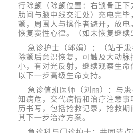
行除颤（除颤位置：右锁骨正下
肋间与腋中线交汇处）充电完毕
颤，周围人与操作者避开，放电
恢复
窦性心律
。（如未恢复继续
急诊护士（郭娟）：（站于患
除颤后意识恢复，可触及大动脉
小，有对光反射，继续观察生命
以下一步高级生命支持。
急诊值班医师（刘丽）：与患
知病危，交代病情和治疗注意事
历书写，包括抢救记录，抢救期
其下一步治疗方案。
急诊科与门诊护士：共同清点