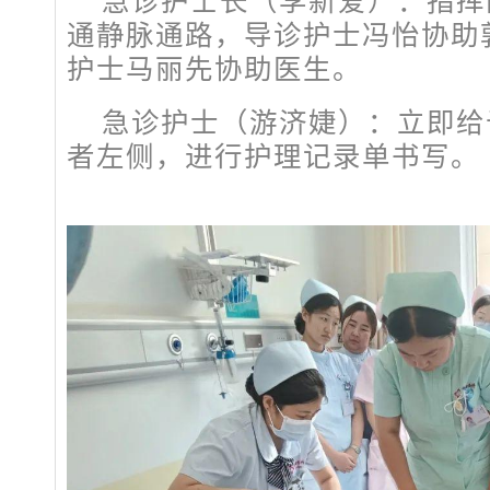
急诊护士长（李新爱）：指挥
通静脉通路，导诊护士冯怡协助
护士马丽先协助医生。
急诊护士（游济婕）：立即给
者左侧，进行护理记录单书写。