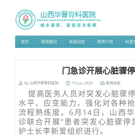
首页
医院概况
新闻动态
医师介绍
科室
门急诊开展心脏骤停
By
山西华晋骨科医院
15 Jun, 2024
新闻动态
提高医务人员对突发心脏骤
水平、应变能力，强化对各种
流程熟练度。6月14日，山西
诊联合开展“患者突发心脏骤停
护士长李新爱组织进行。