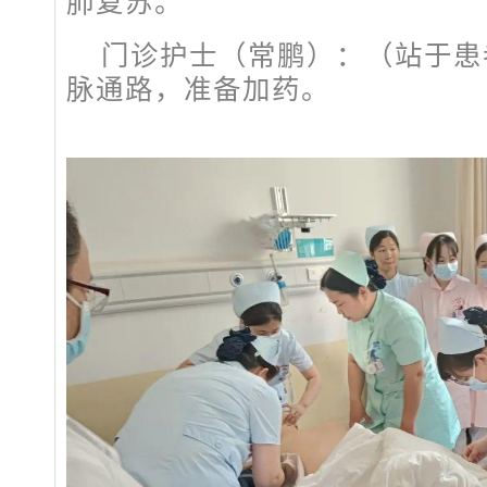
肺复苏。
门诊护士（常鹏）：（站于患
脉通路，准备加药。