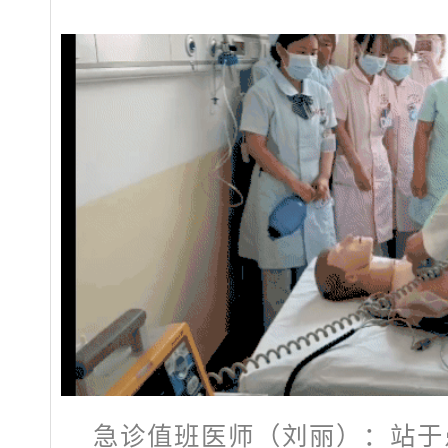
急诊值班医师（刘丽）：
站于