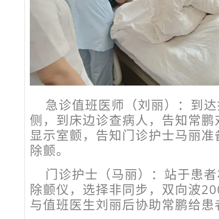
急诊值班医师（刘丽）：
到达
侧，到床边诊查病人，告知常鹏
显示室颤，告知门诊护士马丽准
除颤
。
门诊护士（马丽）：站于患者
除颤仪，选择非同步，双向波20
与值班医生刘丽后协助常鹏给患