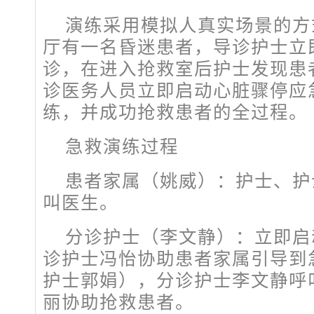
演练采用模拟人真实场景的方
厅有一名昏迷患者，导诊护士立
诊，在进入抢救室后护士发现患
诊医务人员立即启动心脏骤停应
练，并成功抢救患者的全过程。
急救演练过程
患者家属（
姚威
）：
护士、护
叫医生。
分诊护士（李文静）：立即启
诊护士冯怡协助患者家属引导到
护士郭娟），分诊护士李文静呼
丽协助抢救患者。