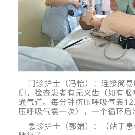
门诊护士（冯怡）：连接简易
侧，检查患者有无义齿（如有呕
通气道。每分钟挤压呼吸气囊12
压呼吸气囊一次），一个循环后
急诊护士（郭娟）：（站于患