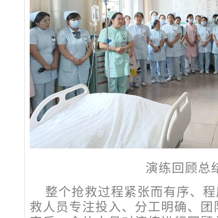
演练回顾总
整个抢救过程紧张而有序、程
救人员专注投入、分工明确、团