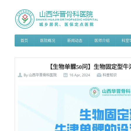
首页
医院概况
新闻动态
医师介绍
科室
【生物单髁50问】生物固定型牛
By
山西华晋骨科医院
16 Apr, 2024
科普知识