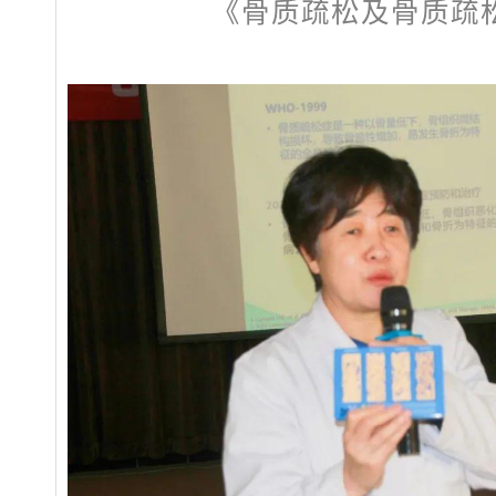
《骨质疏松及骨质疏