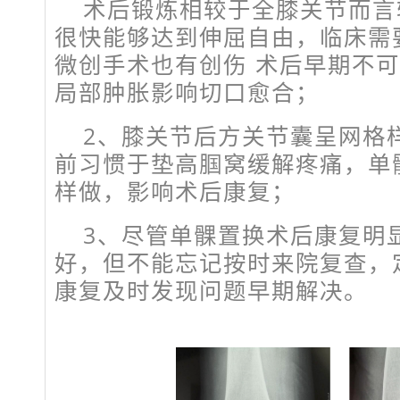
术后锻炼相较于全膝关节而言
很快能够达到伸屈自由，临床需
微创手术也有创伤 术后早期不
局部肿胀影响切口愈合；
2、膝关节后方关节囊呈网格
前习惯于垫高腘窝缓解疼痛，单
样做，影响术后康复；
3、尽管单髁置换术后康复明
好，但不能忘记按时来院复查，
康复及时发现问题早期解决。