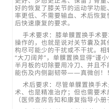
更好、步态更正常、保留了骨量、
好的恢复了膝关节的运动学功能
率更低、不需要输血、术后恢复
后快速康复的要求。
手术要求：膝单髁置换手术要
操作的，也就是说对关节囊及其
构尽可能少的干扰或不干扰。相
“大刀阔斧”，单髁置换显得“谨
半月板的切除要用冷刀、并且不
能伤及内侧副韧带——真微创！
术后要求：尽管单髁置换手术
术、也是精准治疗；但也需要术
（医师查房告知和康复指导小册