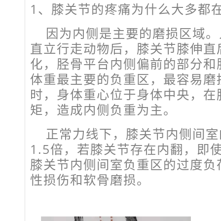
1、
膝关节的疼痛为什么大多都
因为内侧是主要的磨损区域。
直立行走动物后，膝关节膝伸直
化，胫骨平台内侧偏前的部分和
体重最主要的负重区，最容易磨
时，身体重心位于身体中央，在
矩，造成内侧负重为主。
正常力线下，膝关节内侧间室
1.5倍，若膝关节存在内翻，即
膝关节内侧间室负重区的过度负
性损伤和软骨磨损。