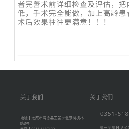
者完善术前详细检查及评估，把
低，手术完全能做，加上高龄患
术后效果往往更满意！！！
关于我们
关于我们
0351-61
地址丨太原市清徐县王答乡北录树枫林
路3号
周一至周日 8:00
电话丨0351-6187120