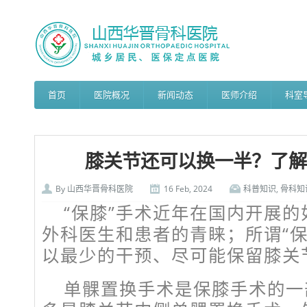
首页
医院概况
新闻动态
医师介绍
科室
膝关节还可以换一半？了解
By
山西华晋骨科医院
16 Feb, 2024
科普知识
,
骨科知
“保膝”手术近年在国内开展
外科医生和患者的青睐；所谓“保
以最少的干预、尽可能保留膝关
单髁置换手术是保膝手术的一