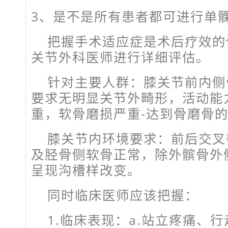
3、
是不是所有患者都可进行单
把握手术适应症是术后疗效的
关节外科医师进行详细评估。
针对主要人群：膝关节前内侧
要求无明显关节外畸形，活动能
重，软骨磨损严重-达到骨磨骨
膝关节内环境要求：前后交叉
及胫骨侧软骨正常，除外髌骨外
呈现沟槽样改变。
同时临床医师应该把握：
1.临床表现：a.站立疼痛、