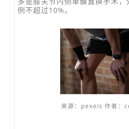
多是膝关节内侧单髁置换手术，
例不超过10%。
来源：pexels 作者：co