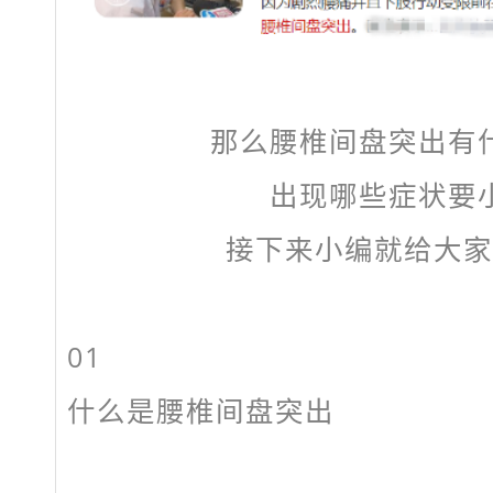
那么
腰椎间盘突出有
出现哪些症状要
接下来
小编就给大家
01
什么是
腰椎间盘突出