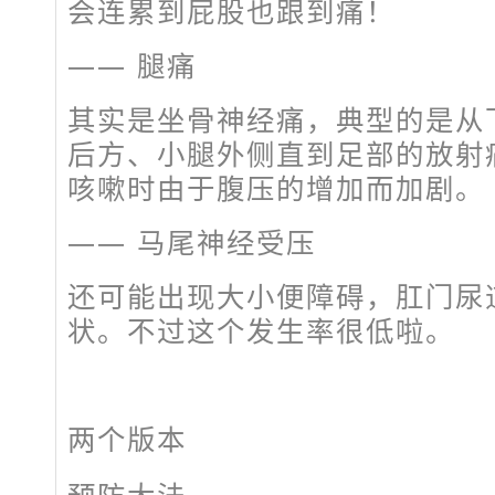
会连累到屁股也跟到痛！
—— 腿痛
其实是坐骨神经痛，典型的是从
后方、小腿外侧直到足部的放射
咳嗽时由于腹压的增加而加剧。
—— 马尾神经受压
还可能出现大小便障碍，肛门尿
状。不过这个发生率很低啦。
两个版本
预防大法