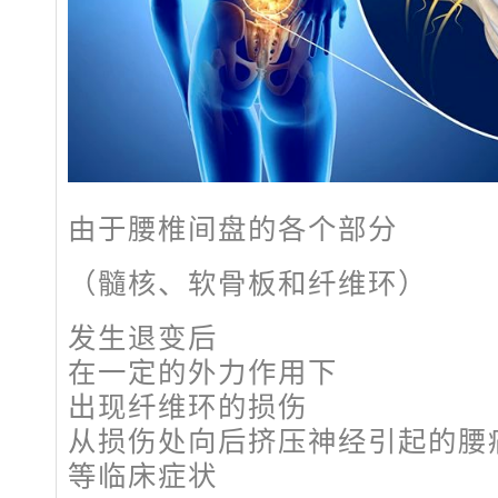
由于腰椎间盘的各个部分
（髓核、软骨板和纤维环）
发生退变后
在一定的外力作用下
出现纤维环的损伤
从损伤处向后挤压神经引起的腰
等临床症状