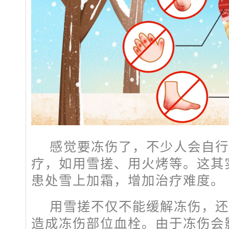
感觉要冻伤了，不少人会自行采
疗，如用雪搓、用火烤等。这其
患处雪上加霜，增加治疗难度。
用雪搓不仅不能缓解冻伤，还
造成冻伤部位血栓。由于冻伤会