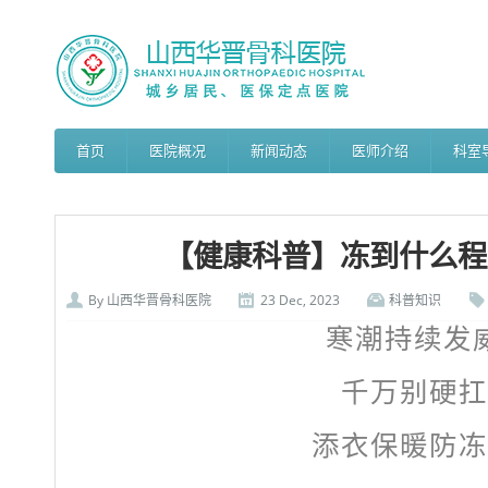
首页
医院概况
新闻动态
医师介绍
科室
【健康科普】冻到什么程
By
山西华晋骨科医院
23 Dec, 2023
科普知识
寒潮持续发
千万别硬扛
添衣保暖防冻