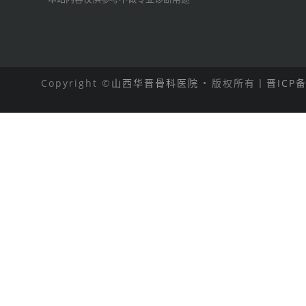
Copyright ©
山西华晋骨科医院
• 版权所有丨
晋ICP备