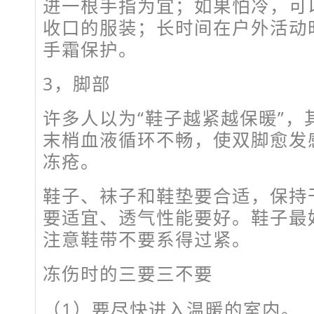
进一根手指为宜；如果怕冷，可
收口的服装；长时间在户外活动
手霜保护。
3，
脚部
许多人以为“鞋子越紧越保暖”，
末梢血液循环不畅，使双脚愈发
冻疮。
鞋子、袜子和鞋垫要合适，保持
要适宜、透气性能要好。鞋子最
注意鞋带不要系得过紧。
冻伤时的三要三不要
（1）要尽快进入温暖的室内。