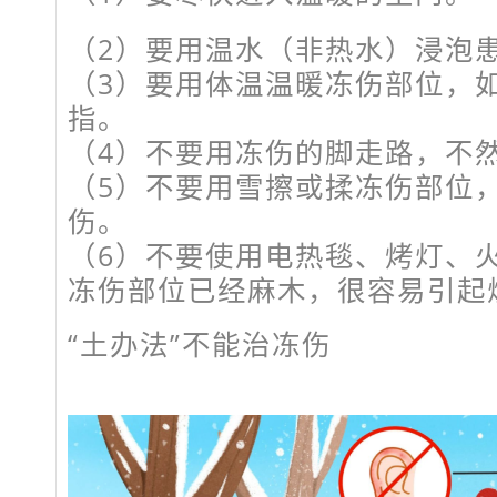
（2）要用温水（非热水）浸泡
（3）要用体温温暖冻伤部位，
指。
（4）不要用冻伤的脚走路，不
（5）不要用雪擦或揉冻伤部位
伤。
（6）不要使用电热毯、烤灯、
冻伤部位已经麻木，很容易引起
“土办法”不能治冻伤