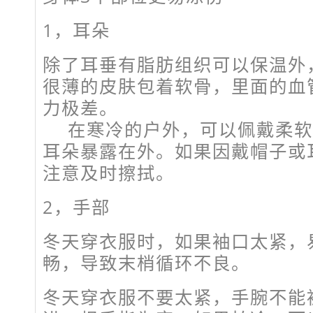
1，
耳朵
除了耳垂有脂肪组织可以保温外
很薄的皮肤包着软骨，里面的血
力极差。
在寒冷的户外，可以佩戴柔软
耳朵暴露在外。如果因戴帽子或
注意及时擦拭。
2，
手部
冬天穿衣服时，如果袖口太紧，
畅，导致末梢循环不良。
冬天穿衣服不要太紧，手腕不能