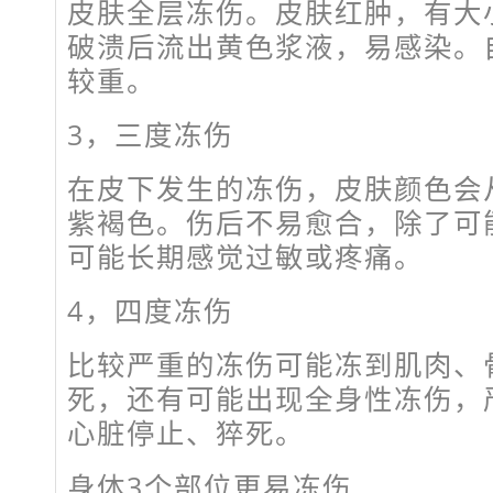
皮肤全层冻伤。皮肤红肿，有大
破溃后流出黄色浆液，易感染。
较重。
3，
三度冻伤
在皮下发生的冻伤，皮肤颜色会
紫褐色。伤后不易愈合，除了可
可能长期感觉过敏或疼痛。
4，
四度冻伤
比较严重的冻伤可能冻到肌肉、
死，还有可能出现全身性冻伤，
心脏停止、猝死。
身体3个部位更易冻伤