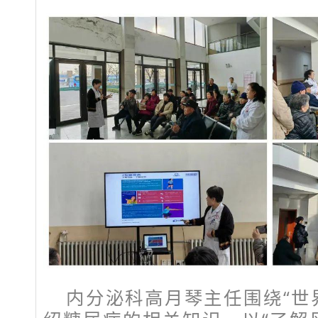
内分泌科高月琴主任围绕“世