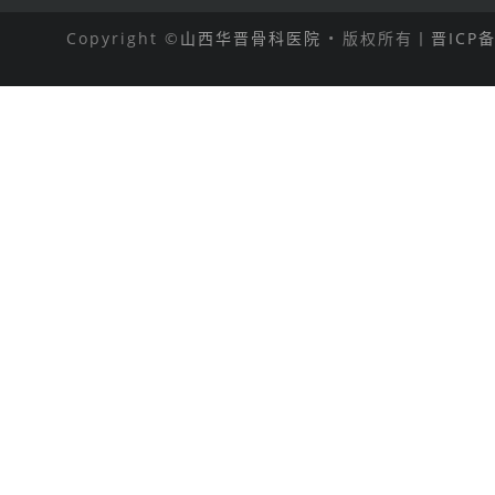
Copyright ©
山西华晋骨科医院
• 版权所有丨
晋ICP备