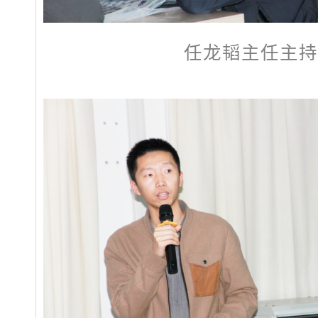
任龙韬主任主持