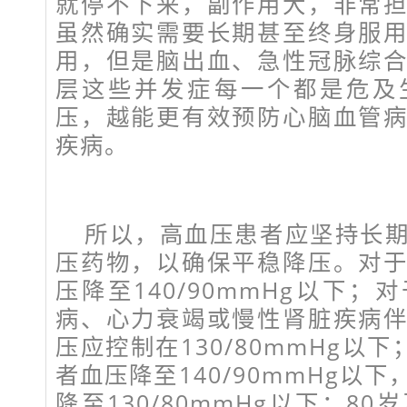
就停不下来，副作用大，非常
虽然确实需要长期甚至终身服
用，但是脑出血、急性冠脉综
层这些并发症每一个都是危及
压，越能更有效预防心脑血管
疾病。
所以，高血压患者应坚持长
压药物，以确保平稳降压。对
压降至140/90mmHg以下
病、心力衰竭或慢性肾脏疾病
压应控制在130/80mmHg以下
者血压降至140/90mmHg以
降至130/80mmHg以下；8