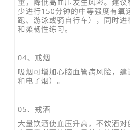
重，降低高血压发生风险。建议
少进行150分钟的中等强度有氧
跑、游泳或骑自行车），同时进
和柔韧性练习。
04、
戒烟
吸烟可增加心脑血管病风险，建
和电子烟）。
05、
戒酒
大量饮酒使血压升高，不饮酒对