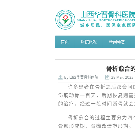
首页
医院概况
新闻动态
骨折愈合
By
山西华晋骨科医院
28 Mar, 2023
许多患者在骨折之后都会问
伤筋动骨一百天，后期恢复则需
的治疗，经过一段时间断骨就会
骨折愈合的过程主要分为四
骨痂形成期、骨痂改造塑形期。