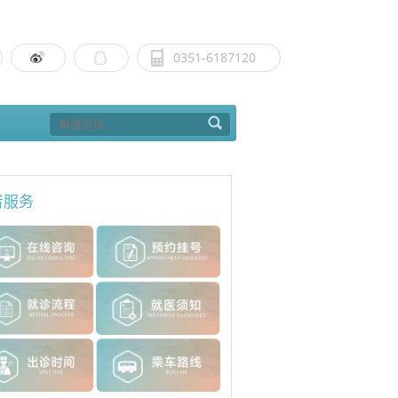
0351-6187120
者服务