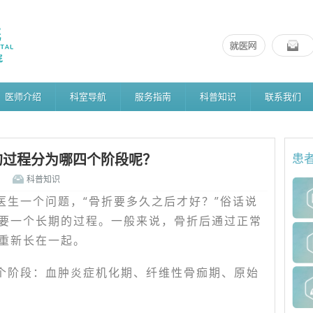
医师介绍
科室导航
服务指南
科普知识
联系我们
的过程分为哪四个阶段呢？
患
科普知识
医生一个问题，“骨折要多久之后才好？”俗话说
要一个长期的过程。一般来说，骨折后通过正常
重新长在一起。
个阶段：血肿炎症机化期、纤维性骨痂期、原始