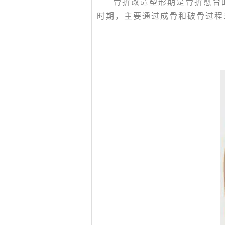
骨折改造塑形期是骨折愈合
时期，主要通过成骨和破骨过程