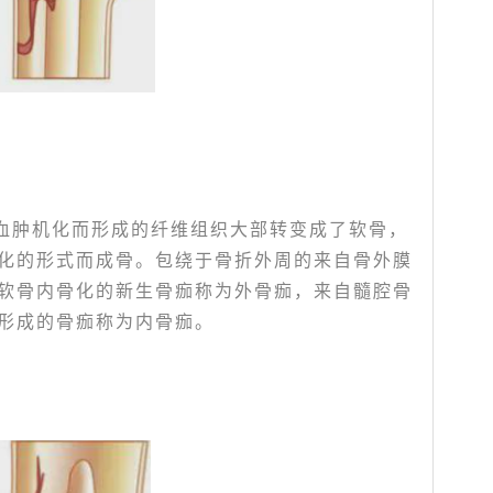
血肿机化而形成的纤维组织大部转变成了软骨，
化的形式而成骨。包绕于骨折外周的来自骨外膜
软骨内骨化的新生骨痂称为外骨痂，来自髓腔骨
形成的骨痂称为内骨痂。