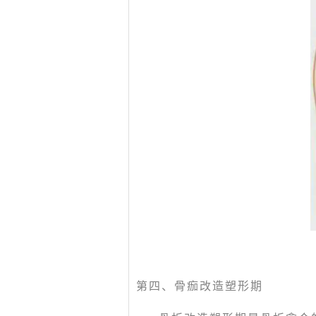
第四、骨痂改造塑形期