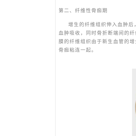
第二、纤维性骨痂期
增生的纤维组织伸入血肿后
血肿吸收，同时骨折断端间的纤
膜的纤维组织由于新生血管的增
骨痂粘连一起。