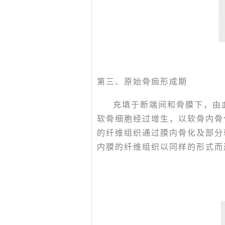
第三、原始骨痂形成期
充填于断端间和骨膜下，由
软骨细胞经过增生，以软骨内骨
的纤维组织通过膜内骨化及部分
内膜的纤维组织以同样的形式而