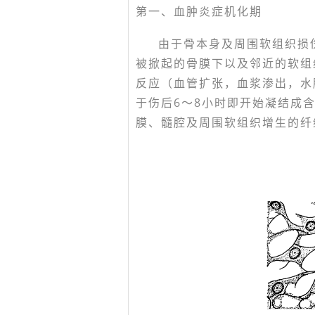
第一、血肿炎症机化期
由于骨本身及周围软组织损
被掀起的骨膜下以及邻近的软组
反应（血管扩张，血浆渗出，水
于伤后6～8小时即开始凝结成
膜、髓腔及周围软组织增生的纤