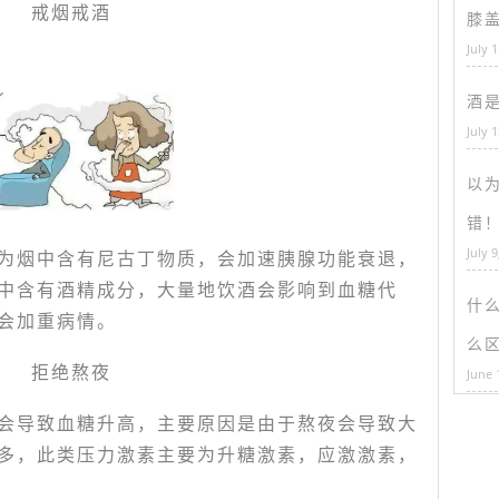
戒烟戒酒
膝
July 
酒
July 
以为
错
July 9
为烟中含有尼古丁物质，会加速胰腺功能衰退，
中含有酒精成分，大量地饮酒会影响到血糖代
什
会加重病情。
么
拒绝熬夜
June 
会导致血糖升高，主要原因是由于熬夜会导致大
多，此类压力激素主要为升糖激素，应激激素，