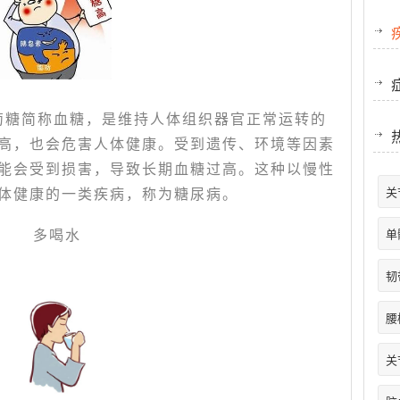
萄糖简称血糖，是维持人体组织器官正常运转的
高，也会危害人体健康。受到遗传、环境等因素
能会受到损害，导致长期血糖过高。这种以慢性
关
体健康的一类疾病，称为糖尿病。
多喝水
单
韧
腰
关