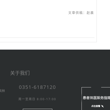
文章供稿：赵晨
关于我们
0351-6187120
枫林
周一至周日 8:00-17:00