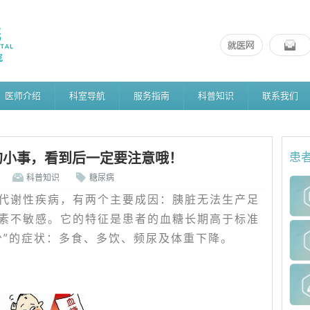
医师介绍
科室导航
服务指南
科普知识
联系我们
的小事，看到后一定要注意哦！
患
科普知识
糖尿病
代谢性疾病，有两个主要成因：胰脏无法生产足
素不敏感。它的特征是患者的血糖长期高于标准
少”的症状：多食、多饮、频尿及体重下降。