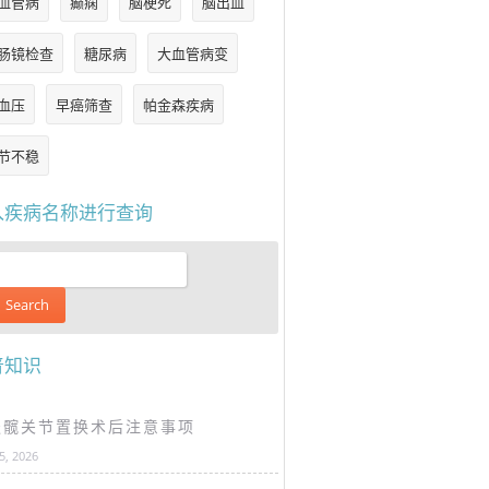
血管病
癫痫
脑梗死
脑出血
肠镜检查
糖尿病
大血管病变
血压
早癌筛查
帕金森疾病
节不稳
入疾病名称进行查询
普知识
谈髋关节置换术后注意事项
25, 2026