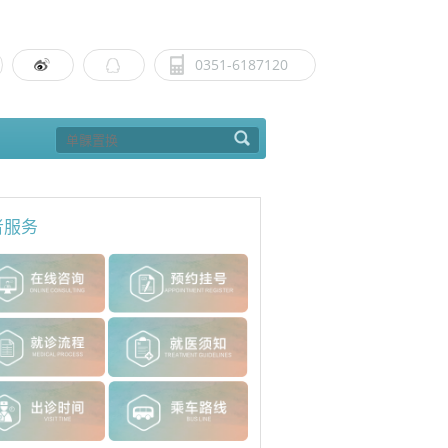
0351-6187120
者服务