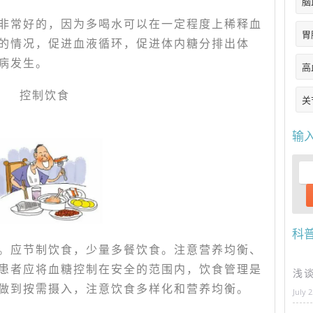
脑
非常好的，因为多喝水可以在一定程度上稀释血
胃
的情况，促进血液循环，促进体内糖分排出体
病发生。
高
控制饮食
关
输
科
。应节制饮食，少量多餐饮食。注意营养均衡、
患者应将血糖控制在安全的范围内，饮食管理是
浅
做到按需摄入，注意饮食多样化和营养均衡。
July 