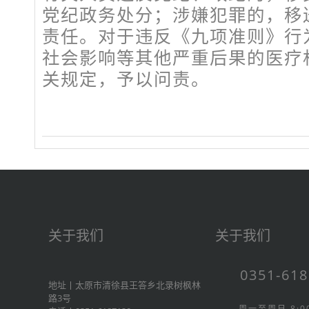
党纪政务处分；涉嫌犯罪的，移
责任。对于违反《九项准则》行
社会影响等其他严重后果的医疗
关规定，予以问责。
关于我们
关于我们
0351-61
地址丨太原市清徐县王答乡北录树枫林
路3号
周一至周日 8:00