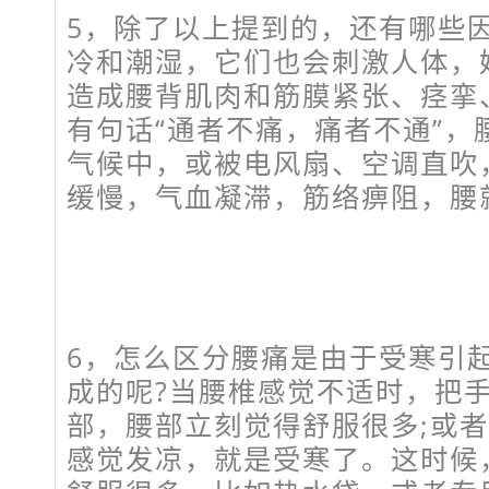
5，除了以上提到的，还有哪些
冷和潮湿，它们也会刺激人体，
造成腰背肌肉和筋膜紧张、痉挛
有句话“通者不痛，痛者不通”，
气候中，或被电风扇、空调直吹
缓慢，气血凝滞，筋络痹阻，腰
6，怎么区分腰痛是由于受寒引
成的呢?当腰椎感觉不适时，把
部，腰部立刻觉得舒服很多;或
感觉发凉，就是受寒了。这时候