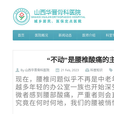
首页
医院概况
新闻动态
医师介绍
科室
“不动”是腰椎酸痛的
By
山西华晋骨科医院
21 Feb, 2023
科普知识
现在，腰椎问题似乎不再是中老年
越多年轻的办公室一族也开始深
微者感到腰部酸痛，严重者则会
究竟在何时何地，我们的腰被悄