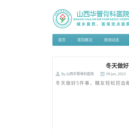
首页
医院概况
新闻动态
冬天做好
By
山西华晋骨科医院
09 Jan, 2023
冬天做好5件事，糖友轻松控血