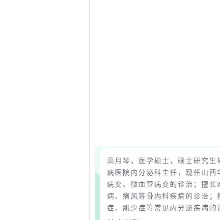
高月琴，医学硕士，硕士研究生
病医院内分泌科主任，现任山西
病变、微血管病变的诊治；擅长
病、痛风等骨内科疾病的诊治；
症、肌少症等常见内分泌疾病的