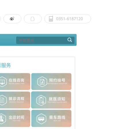
0351-6187120
者服务