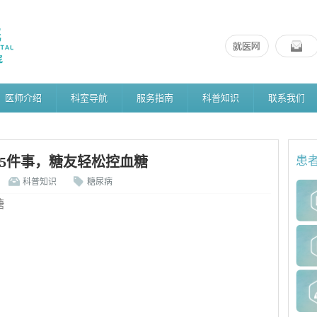
医师介绍
科室导航
服务指南
科普知识
联系我们
5件事，糖友轻松控血糖
患
科普知识
糖尿病
糖