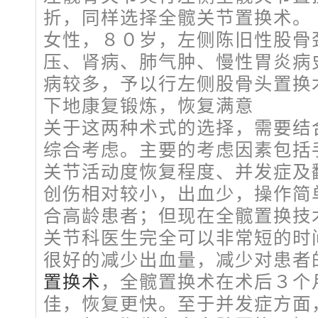
折，同样选择全髋关节置换术。
女性，８０岁，左侧陈旧性股骨
压、肾病、肺气肿、慢性胃炎病
病较多，予以行左侧股骨头置换
下地康复锻炼，恢复满意
关于这两种术式的选择，需要结
综合考虑。主要的考虑因素包括
关节活动度恢复程度、并发症及
创伤相对较小，出血少，操作简
合高龄患者；但现在全髋置换技
关节科医生完全可以非常短的时
很好的减少出血量，减少对患者
置换术
，全髋置换术在术后３个
佳，恢复更快。至于并发症方面