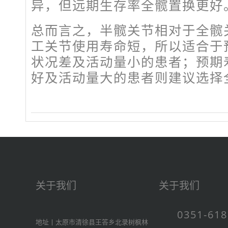
异，但远期生存率全髋置换更好
总而言之，半髋关节相对于全髋
工关节使用寿命短，所以适合于
状况差及活动量小的患者；预期
好及活动量大的患者则建议选择
关于我们
关于我们
0351-61
地址丨太原市清徐县王答乡北录树枫林