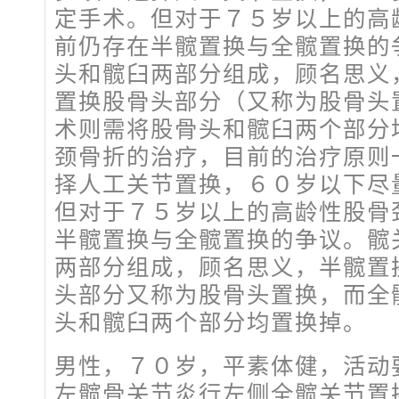
定手术。但对于７５岁以上的高
前仍存在半髋置换与全髋置换的
头和髋臼两部分组成，顾名思义
置换股骨头部分（又称为股骨头
术则需将股骨头和髋臼两个部分
颈骨折的治疗，目前的治疗原则
择人工关节置换，６０岁以下尽
但对于７５岁以上的高龄性股骨
半髋置换与全髋置换的争议。髋
两部分组成，顾名思义，半髋置
头部分又称为股骨头置换，而全
头和髋臼两个部分均置换掉。
男性，７０岁，平素体健，活动
左髋骨关节炎行左侧全髋关节置