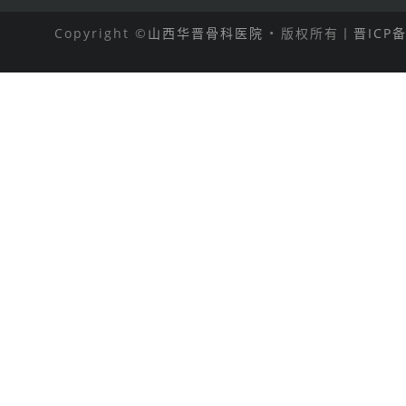
Copyright ©
山西华晋骨科医院
• 版权所有丨
晋ICP备