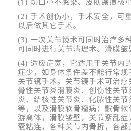
(1) 切口小不感染、皮肤瘢痕极
(2) 手术创伤小，手术安全，
以后做其它手术。
(3) 一次关节镜术可同时治疗
可同时进行关节清理术、滑膜皱
(4) 适应症宽，它适用于关节
症少，如身体条件差不能行常规
关节镜手术。关节镜手术可治疗
骨性关节炎滑膜炎、创伤性关节
炎、结核性关节炎、化脓性关节
等，以及滑膜软骨瘤病；髌骨软化
游离体，滑膜皱壁，关节紊乱症
囊粘连，各种关节内骨折，各部