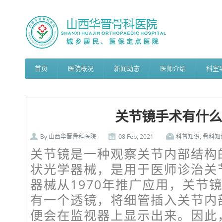
首页
医院概况
新闻动态
医师介绍
科室
关节镜手术有什么
By
山西华晋骨科医院
08 Feb, 2021
科普知识
,
骨科知
关节镜是一种观察关节内部结构
状光学器械，是用于医师诊治关
器械从1970年推广应用，关节
有一个透镜，将细管插入关节内
便会在监视器上显示出来。因此