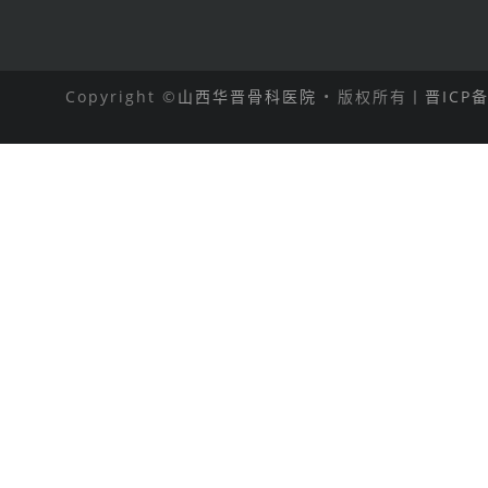
Copyright ©
山西华晋骨科医院
• 版权所有丨
晋ICP备