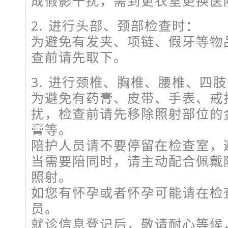
成假影干扰，需到更衣室更换医
2. 进行头部、颈部检查时：
为避免有发夹、项链、假牙等物
查前请先取下。
3. 进行颈椎、胸椎、腰椎、四
为避免有药膏、皮带、手表、戒
扰，检查前请先移除照射部位的
膏等。
陪护人员请不要停留在检查室，
当需要陪同时，请主动配合佩戴
照射。
如您有怀孕或者怀孕可能请在检
员。
就诊信息登记后，敬请耐心等候