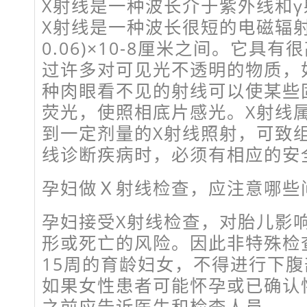
X射线是一种波长介于紫外线和
X射线是一种波长很短的电磁辐射
0.06)×10-8厘米之间。它具
过许多对可见光不透明的物质，
种肉眼看不见的射线可以使某些
荧光，使照相底片感光。X射线
到一定剂量的X射线照射，可致
线诊断疾病时，必须有相应的安
孕妇做Ｘ射线检查，应注意哪些
孕妇接受X射线检查，对胎儿影
形或死亡的风险。因此非特殊检
15周的育龄妇女，不得进行下
如果女性患者可能怀孕或已确认
之前应告诉医生和检查人员。