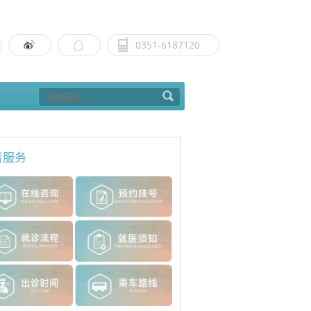
0351-6187120
者服务