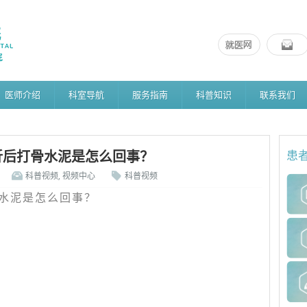
医师介绍
科室导航
服务指南
科普知识
联系我们
折后打骨水泥是怎么回事？
患
科普视频
,
视频中心
科普视频
水泥是怎么回事？