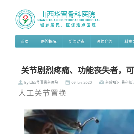
首页
医院概况
新闻动态
医师介绍
科室
关节剧烈疼痛、功能丧失者，可
By
山西华晋骨科医院
09 Jun, 2020
科普知识
,
骨科知
人工关节置换