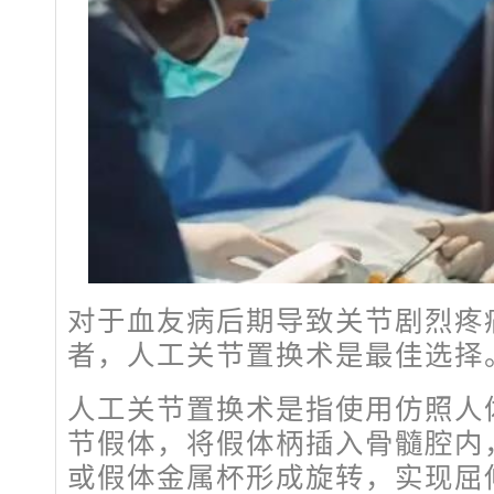
对于血友病后期导致关节剧烈疼
者，人工关节置换术是最佳选择
人工关节置换术是指使用仿照人
节假体，将假体柄插入骨髓腔内
或假体金属杯形成旋转，实现屈