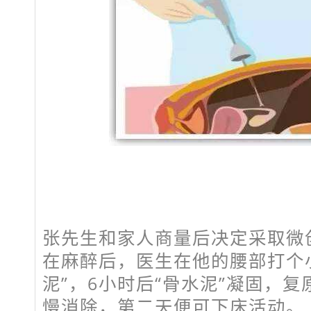
张先生和家人商量后决定采取微创
在麻醉后，医生在他的腰部打个
泥”，6小时后“骨水泥”凝固，
慢消除，第二天便可下床活动。