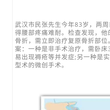
武汉市民张先生今年83岁，两
得腰部疼痛难耐。检查发现，他
骨折，需立即治疗复原骨折部位
案：一种是非手术治疗，需卧床
易出现褥疮等并发症;另一种是
型术的微创手术。