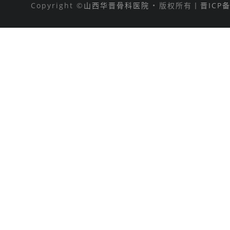
Copyright ©
山西华晋骨科医院
• 版权所有丨
晋ICP备